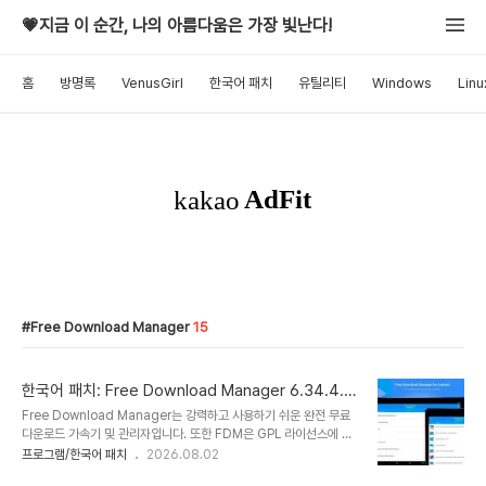
💗지금 이 순간, 나의 아름다움은 가장 빛난다!
홈
방명록
VenusGirl
한국어 패치
유틸리티
Windows
Linu
Free Download Manager
15
한국어 패치: Free Download Manager 6.34.4.6
974 - 다운로드 관리자 및 가속기
Free Download Manager는 강력하고 사용하기 쉬운 완전 무료
다운로드 가속기 및 관리자입니다. 또한 FDM은 GPL 라이선스에 따
라 배포되는 100% 안전한 오픈 소스 소프트웨어입니다. FDM은 가
프로그램/한국어 패치
2026.08.02
볍고 강력하며 사용하기 쉬운 응용 프로그램입니다. 이 소프트웨어 제