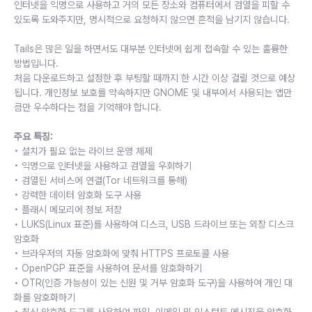
인터넷을 익명으로 사용하고 거의 모든 장소와 컴퓨터에서 검열을 피할 수
있도록 도와주지만, 명시적으로 요청하지 않으면 흔적을 남기지 않습니다.
Tails은 많은 일을 하면서도 대부분 인터넷에 쉽게 접속할 수 있는 훌륭한
방법입니다.
처음 다운로드하고 설정한 후 부팅할 때까지 한 시간 이상 걸릴 것으로 예상
됩니다. 개인정보 보호를 약속하지만 GNOME 및 내부에서 사용되는 앱만
큼만 우수하다는 점을 기억해야 합니다.
주요 특징:
• 설치가 필요 없는 라이브 운영 체제
• 익명으로 인터넷을 사용하고 검열을 우회하기
• 검열된 서비스에 연결(Tor 네트워크를 통해)
• 강력한 데이터 암호화 도구 사용
• 플래시 메모리에 정보 저장
• LUKS(Linux 표준)를 사용하여 디스크, USB 드라이브 또는 외장 디스크
암호화
• 브라우저의 자동 암호화에 맞춰 HTTPS 프로토콜 사용
• OpenPGP 표준을 사용하여 문서를 암호화하기
• OTR(인증 가능성이 있는 신원 및 거부 암호화 도구)을 사용하여 개인 대
화를 암호화하기
• 최신 암호화 도구를 사용하여 파일, 이메일 및 인스턴트 메시징을 암호화