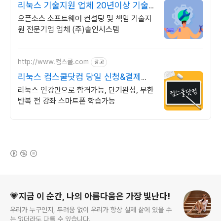
리눅스 기술지원 업체 20년이상 기술
지원 노하우
오픈소스 소프트웨어 컨설팅 및 책임 기술지
원 전문기업 업체 (주)솔인시스템
http://www.컴스쿨.com
광고
리눅스 컴스쿨닷컴 당일 신청&결제시
기프티콘!
리눅스 인강만으로 합격가능, 단기완성, 무한
반복 전 강좌 스마트폰 학습가능
(새창열림)
로그 정보
💗지금 이 순간, 나의 아름다움은 가장 빛난다!
우리가 누구인지, 두려움 없이 우리가 항상 실제 삶에 있을 수
는 없더라도 다를 수 있습니다.