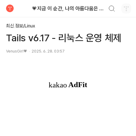
검색하기
💗지금 이 순간, 나의 아름다움은 가장 빛난다!
티스토리
최신 정보/Linux
Tails v6.17 - 리눅스 운영 체제
VenusGirl💗
2025. 6. 28. 03:57