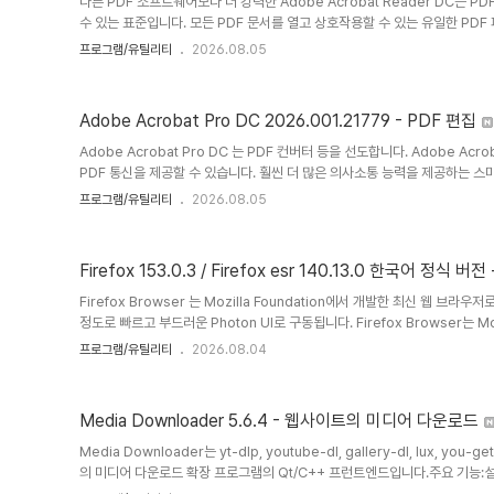
다른 PDF 소프트웨어보다 더 강력한 Adobe Acrobat Reader DC는 P
수 있는 표준입니다. 모든 PDF 문서를 열고 상호작용할 수 있는 유일한 PDF 파
연결되어 있어 컴퓨터와 모바일 기기에서 PDF 작업이 그 어느 때보다 쉬워졌습
프로그램/유틸리티
2026.08.05
하고, 모바일 기기에서 양식을 작성하고, 서명하고, 댓글을 달며, Windows
본 파일에 즉시 액세스하여 온라인으로 파일을 저장하고 공유합니다.공식 홈페이지 
Acrobat ReaderAdobe의 무료 PD..
Adobe Acrobat Pro DC 2026.001.21779 - PDF 편집
Adobe Acrobat Pro DC 는 PDF 컨버터 등을 선도합니다. Adobe A
PDF 통신을 제공할 수 있습니다. 훨씬 더 많은 의사소통 능력을 제공하는 스
PDF 파일을 만들고 편집하며, 정보를 보다 안전하게 공유하고, 보다 효율적으
프로그램/유틸리티
2026.08.05
Acrobat Pro DC 소프트웨어는 비즈니스 전문가가 보다 안전하고 안전한 
질 Adobe PDF 문서를 생성, 결합, 제어 및 제공할 수 있는 고급 방법입니다
공유하기 쉬운 신뢰할 수 있는 PDF 문서로 전자 또는..
Firefox 153.0.3 / Firefox esr 140.13.0 한국어 정식 
Firefox Browser 는 Mozilla Foundation에서 개발한 최신 웹 브
정도로 빠르고 부드러운 Photon UI로 구동됩니다. Firefox Browser는
로 완벽하게 정비된 핵심 엔진에 구축된 Gecko의 기존 Firefox보다 두 배
프로그램/유틸리티
2026.08.04
를 서핑하고, 수조 개의 탭을 열고, 모든 죄의식을 없애기 위해 디자인된 아름다
Browser는 경쟁사보다 적은 메모리를 사용합니다. HomePage: 공식 홈페이지 htt
https://..
Media Downloader 5.6.4 - 웹사이트의 미디어 다운로드
Media Downloader는 yt-dlp, youtube-dl, gallery-dl, lux, you-get,
의 미디어 다운로드 확장 프로그램의 Qt/C++ 프런트엔드입니다.주요 기능
의 미디어를 다운로드할 수 있습니다.다양한 형식의 미디어를 다운로드할 때 사