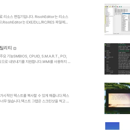
할 수..
 무료 리소스 편집기입니다. RisohEditor는 리소스
sohEditor는 EXE/DLL/RC/RES 파일에서
를 사용하여 Windows 리소스 (대화 상자, 메뉴,
프트웨어는 다국어 (영어, 한국어, 중국어, 이탈리아
ogram Files (x86)"에 설치하지 마십시오. ..
 유틸리티
SMBIOS, CPUID, S.M.A.R.T., PCI,
L 형식으로 내보내기를 지원합니다.WMI를 사용하지 않
Winfo.zip 라이트 버전:
모든 가시적인 텍스트를 복사할 수 있게 해줍니다.텍스
 너무 많습니다.텍스트 그랩은 스크린샷을 찍고 그
할 수 있도록 합니다.OCR은 Windows API를
지속적으로 실행되는 백그라운드 프로세스가 필요하지
를 가질 수 있으므로, 텍스트 그랩은 빠르고 쉽게
..