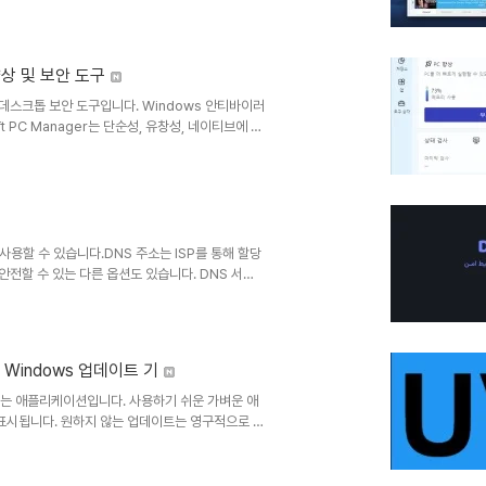
 너무 많은 동시 다운로드를 시도할 경우 호스트 측
거나 로컬 파일에서 링크를 읽어와 일괄 다운로드를
능 향상 및 보안 도구
된 데스크톱 보안 도구입니다. Windows 안티바이러
 PC Manager는 단순성, 유창성, 네이티브에 가
니다. 사용자의 고충 사항을 바탕으로 악성 시스템
결하는 원스톱 컴퓨터 문제 해결 솔루션을 제공하여
 있는 방식으로 PC를 보호하세요.Microsoft
서 사용할 수 있습니다.DNS 주소는 ISP를 통해 할당
전할 수 있는 다른 옵션도 있습니다. DNS 서버
호할 수 있습니다. 하지만 여러 다른 DNS 서버와
 될 것입니다.DNS 서버를 수동으로 변경하는 것
> 어댑터 설정 변경으로 이동하세요. 거기서 대상 연결
0- Windows 업데이트 기
시하는 애플리케이션입니다. 사용하기 쉬운 가벼운 애
표시됩니다. 원하지 않는 업데이트는 영구적으로 제
에이전트 API와 Windows 이벤트 로그를 사용
 번호를 사용하여 개별 업데이트와 연결됩니다. 업데
로그 항목이 표시되지 않습니다.Windows 업데