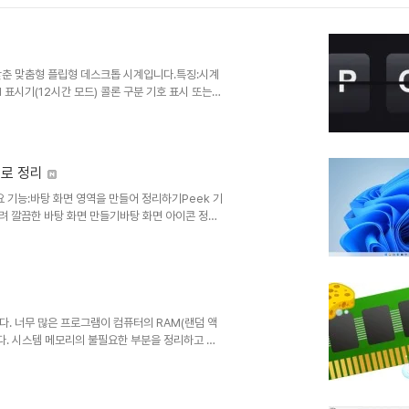
를 갖춘 맞춤형 플립형 데스크톱 시계입니다.특징:시계
 표시기(12시간 모드) 콜론 구분 기호 표시 또는
 형식 초 표시 또는 숨기기 카드당 두 자리 숫자 또
의 실시간 미리보기창 모드 경계 없는 창 시계를 이
탑 위젯 항상 상위에 위치 둥근 모서리
동으로 정리
주요 기능:바탕 화면 영역을 만들어 정리하기Peek 기
려 깔끔한 바탕 화면 만들기바탕 화면 아이콘 정리
 및 Windows 11 테마에 맞춰 디자인됨기능
펜스)에 바로 가기와 아이콘을 자동으로 배치하여 PC를
기 있는 데스크톱 향상 도구입니다.펜스 Peek 기
다. 너무 많은 프로그램이 컴퓨터의 RAM(랜덤 액
다. 시스템 메모리의 불필요한 부분을 정리하고 시
면 Windows에서 RAM 메모리가 약간 확보됩니
사용자와 응용 프로그램에 대해서만 메모리를 확보합
프로그램의 메모리 사용량을 최적화할 수 있습니다.