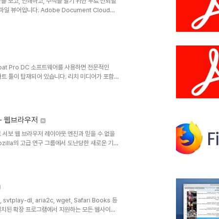
DF를 보고, 인쇄하고, 주석을 달기 위한 무료 신뢰할
일 뷰어입니다. Adobe Document Cloud에
니다. 모든 유형의 PDF 콘텐츠를 보고, 상호작용
 PC에서 인쇄할 때 잉크와 토너를 절약하고, 최근에
PDF 리더: 최초의 PDF 솔루션 | Adobe
crobat Pro DC 소프트웨어를 사용하면 전문적인
마트 툴이 탑재되어 있습니다. 리치 미디어가 포함된
로 피드백을 수집할 수 있습니다.Adobe
배포, 협업 및 데이터 수집을 위해 보다 안전한 고품
.무료 Adobe Reader를 사용하여 다른 사용자와
버전 - 웹브라우저
라우저로 서보 웹 브라우저 레이아웃 엔진과 믿을 수 없을
 Mozilla의 고급 연구 그룹에서 도난당한 새로운 기술
 이상 빠른 속도로 작동하고 있으며, 수 톤의 페이지
운 새로운 모습으로 꾸며졌습니다.Firefox
ps://www.mozilla.org/ko/firefox/
 svtplay-dl, aria2c, wget, Safari Books 등
:설치된 확장 프로그램에서 지원하는 모든 웹사이트
용할 수 있는 사전 설정 옵션 목록을 제공하며, 사