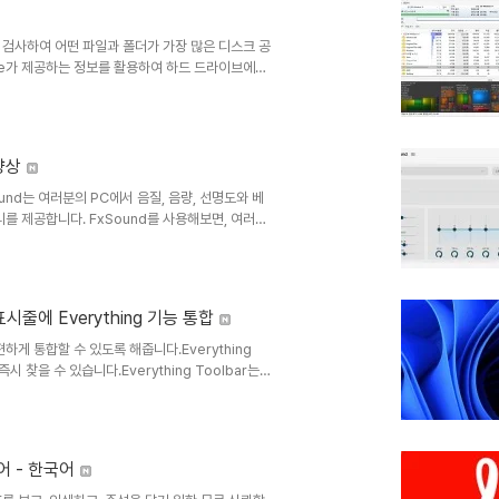
메모리 지우기" 버..
 검사하여 어떤 파일과 폴더가 가장 많은 디스크 공
ree가 제공하는 정보를 활용하여 하드 드라이브에서
드 드라이브에서 마스터 파일 테이블(MFT)을 직접
속도로 찾아냅니다. 또한, 하드 드라이브에서 가장
CSV로 데이터 가져오기/내보내기 등 다양한 기능을
 향상
nd는 여러분의 PC에서 음질, 음량, 선명도와 베
를 제공합니다. FxSound를 사용해보면, 여러분
웨어/하드웨어를 사용해 보기 전에는 자신의 사운드
.- 모든 하드웨어에서 완벽한 사운드- 컴퓨터 스
다.- FxSound는 다운로드만으로도 놀라운 사운
오디..
업 표시줄에 Everything 기능 통합
 간편하게 통합할 수 있도록 해줍니다.Everything
 찾을 수 있습니다.Everything Toolbar는
Everything Toolbar 사용 방법:● 다운로드
 활성화Everything이 설치되어 있어야 합니다.
.1-x64.exeEverythingToolbar-..
 뷰어 - 한국어