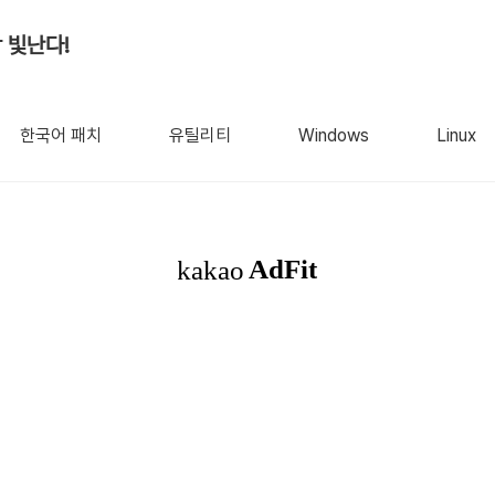
 빛난다!
한국어 패치
유틸리티
Windows
Linux