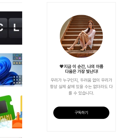
💗지금 이 순간, 나의 아름
다움은 가장 빛난다!
우리가 누구인지, 두려움 없이 우리가
항상 실제 삶에 있을 수는 없더라도 다
를 수 있습니다.
구독하기