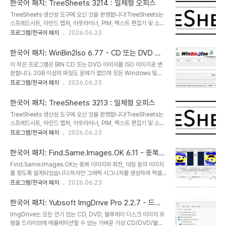
한국어 패치: TreeSheets 3214 : 일체형 오피스
릴리스 날짜 및 관련 시스템 정보를 포함하는 포괄적인 개요를 제공합
TreeSheets 생산성 도구에 오신 것을 환영합니다!TreeSheets는
니다. 이러한 수준의 세부 정보는 소프트웨어 및 하드웨어와의 잠재적
스프레드시트, 마인드 맵퍼, 아웃라이너, PIM, 텍스트 편집기 및 소규
인 충돌을 식별하는 데 도움이 되므로 문제를 해결하려는 사용자에게
모 데이터베이스를 대체할 수 있는 "계층적 스프레드시트"입니다.작
프로그램/한국어 패치
2026.06.23
매우 유용할 수 있습니다.앱, 하드웨어 호환성 확인또한 TimVer는 새
업 목록, 캘린더, 프로젝트 관리, 브레인스토밍, 아이디어 정리, 계획,
로운 애플리케이션 또는 하드웨어 업그레이드와의 호환성을 검증하는
요구 사항 수집, 정보 발표 등 모든 종류의 데이터 조직에 적합합니다.
데 특히 유용합니다..
한국어 패치: WinBin2Iso 6.77 - CD 또는 DVD 이
스프레드시트와 비슷하지만 즉시 익숙하지만 계층적이기 때문에 복잡
미지를 ISO 이미지로
이 작은 프로그램은 BIN CD 또는 DVD 이미지를 ISO 이미지로 변
한 데이터에 훨씬 더 적합합니다. 마인드 맵퍼와 비슷하지만 더 체계적
환합니다. 2GB 이상의 파일도 문제가 없으며 모든 Windows 및
이고 컴팩트합니다. 아웃라이너와 비슷하지만 여러 차원에서 볼 수 있
Server OS에서 작동합니다.빠른 전환을 위해 필요한 것은 바로
프로그램/한국어 패치
2026.06.23
습니다. 텍스트 편집기와 비슷하지만 구조가 있습니다.리눅스
WinBin2Iso 변환 프리웨어 도구입니다.깨끗하고 실제 하드 드라이
Ubuntu에 TreeSheets 설치는 터미널 (Ctrl+Alt+T)을 열고 다음
브에서는 분당 1기가바이트가 넘습니다. 게다가 디스크 공간도 최대
설치 명령을 실행..
한국어 패치: TreeSheets 3213 : 일체형 오피스
13% 절약할 수 있는데, 디스크 공간도 충분하지 않습니다.Bin To
TreeSheets 생산성 도구에 오신 것을 환영합니다!TreeSheets는
ISO 도구의 주요 기능◆ BIN CD 및 DVD 이미지를 ISO 이미지로
스프레드시트, 마인드 맵퍼, 아웃라이너, PIM, 텍스트 편집기 및 소규
변환◆ 2GB 이상의 BIN 및 ISO 파일 지원기타 사양:◆ MDF에서
모 데이터베이스를 대체할 수 있는 "계층적 스프레드시트"입니다.작
프로그램/한국어 패치
2026.06.23
ISO로의 변환◆ BIN에서 ISO로 변환◆ 극소형 프로그램◆ 프리웨
업 목록, 캘린더, 프로젝트 관리, 브레인스토밍, 아이디어 정리, 계획,
어◆ 낮은 CPU 및 리소스 사용량◆ 선택적 포터블◆ 한국어한국어
요구 사항 수집, 정보 발표 등 모든 종류의 데이터 조직에 적합합니다.
공식 번역: ..
한국어 패치: Find.Same.Images.OK 6.11 - 중복
스프레드시트와 비슷하지만 즉시 익숙하지만 계층적이기 때문에 복잡
이미지 검색
Find.Same.Images.OK는 중복 이미지와 회전, 대칭 등의 이미지
한 데이터에 훨씬 더 적합합니다. 마인드 맵퍼와 비슷하지만 더 체계적
를 찾도록 설계되었습니다.하지만 그래픽 시그니처를 생성하여 픽셀
이고 컴팩트합니다. 아웃라이너와 비슷하지만 여러 차원에서 볼 수 있
수준까지 비교하기 때문에 단순한 중복 이미지 찾기 도구로 간주해서
프로그램/한국어 패치
2026.06.23
습니다. 텍스트 편집기와 비슷하지만 구조가 있습니다.리눅스
는 안 됩니다. 회전 및 대칭 이미지도 찾아냅니다. 또한, 네거티브 이미
Ubuntu에 TreeSheets 설치는 터미널 (Ctrl+Alt+T)을 열고 다음
지도 찾아냅니다. Find.Same.Images.OK는 이미지 미리보기를
설치 명령을 실행..
한국어 패치: Yubsoft ImgDrive Pro 2.2.7 - 드라
제공하여 스캔 과정에서 찾은 이미지를 직접 눈으로 확인할 수 있도록
이브 에뮬레이션
ImgDrive는 모든 인기 있는 CD, DVD, 블루레이 디스크 이미지 유
합니다.Find.Same.Images.OK는 디스크 공간을 차지하는 많은
형을 드라이브에 에뮬레이션할 수 있는 가벼운 가상 CD/DVD/블루
이미지 파일을 찾고 삭제하는 데 시간이 많이 걸리는 사용자에게 유용