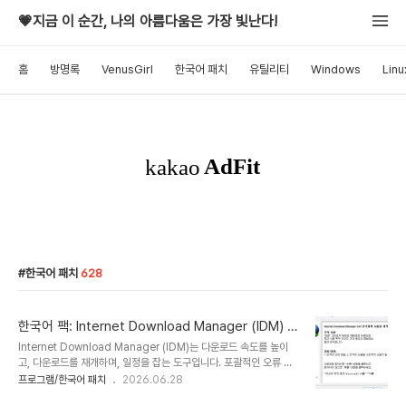
💗지금 이 순간, 나의 아름다움은 가장 빛난다!
홈
방명록
VenusGirl
한국어 패치
유틸리티
Windows
Linu
한국어 패치
628
한국어 팩: Internet Download Manager (IDM) 6.
43 Build 2 - 다운로드 관리자
Internet Download Manager (IDM)는 다운로드 속도를 높이
고, 다운로드를 재개하며, 일정을 잡는 도구입니다. 포괄적인 오류 복
구 및 재개 기능은 연결 끊김, 네트워크 문제, 컴퓨터 종료 또는 예기치
프로그램/한국어 패치
2026.06.28
않은 정전으로 인해 중단되거나 중단된 다운로드를 재시작합니다. 간