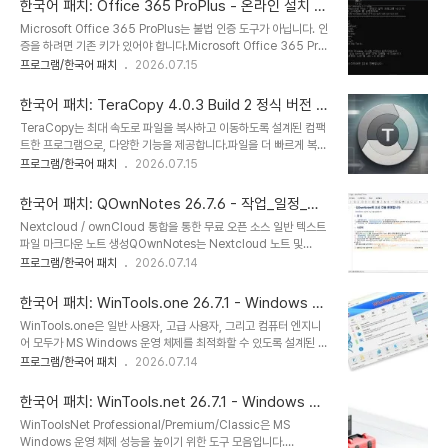
한국어 패치: Office 365 ProPlus - 온라인 설치 프
없는 모든 기능을 갖춘 Notepad3을 만들었습니다. Notepad3는
로그램 3.3.15
Microsoft Office 365 ProPlus는 불법 인증 도구가 아닙니다. 인
구문 강조 기능이 있는 빠르고 가벼운 Scintilla 기반 텍스트 편집기
증을 하려면 기존 키가 있어야 합니다.Microsoft Office 365 Pro
입니다. 메모리 공간이 작지만 대부분의 프로그래밍 작업을 처리할 수
Plus - 온라인 설치 프로그램은 사용자가 Microsoft CDN 서버에
프로그램/한국어 패치
2026.07.15
있을 만큼 강력합니다.Notepad3 기능또한 메모장3에는 코드 폴딩,
서 직접 모든 업데이트를 포함하여 Microsoft Office 365 Pro
브래킷 매칭, 자동 들여쓰기, 단어 자동 완성, 다양한 형식(ASCII,
Plus를 다운로드 및 설치하는 데 도움이 되는 작은 스크립트입니다.다
UTF..
한국어 패치: TeraCopy 4.0.3 Build 2 정식 버전 -
운로드하여 컴퓨터에 설치된 Office 365 버전에는 Word, Excel,
최대 속도로 파일 복사 및 이동
TeraCopy는 최대 속도로 파일을 복사하고 이동하도록 설계된 컴팩
PowerPoint, Outlook, OneNote, Publisher, Access, Visio,
트한 프로그램으로, 다양한 기능을 제공합니다.파일을 더 빠르게 복사
Project, ProofingTools, OneDrive Desktop과 같은 프로그램
하세요. TeraCopy는 동적으로 조정되는 버퍼를 사용하여 탐색 시간
프로그램/한국어 패치
2026.07.15
이 포함됩니다.홈사용법:다운로드한 ZIP 압축파일의 압축..
을 줄입니다. 비동기 복사는 두 개의 물리적 하드 드라이브 간의 파일
전송 속도를 높입니다.전송을 일시 중지하고 다시 시작할 수 있습니다.
한국어 패치: QOwnNotes 26.7.6 - 작업_일정_메
언제든지 복사 프로세스를 일시 중지하여 시스템 리소스를 확보하고
모 동기화
Nextcloud / ownCloud 통합을 통한 무료 오픈 소스 일반 텍스트
한 번의 클릭으로 계속 진행할 수 있습니다.오류 복구. 복사 오류가 발
파일 마크다운 노트 생성QOwnNotes는 Nextcloud 노트 및
생하면 TeraCopy는 여러 번 시도하며, 최악의 경우 전체 전송을 종
ownCloud 노트와 함께 작동하는 GNU/Linux, macOS 및
프로그램/한국어 패치
2026.07.14
료하지 않고 해당 파일을 건너뜁니다.대화형 파일 목록. TeraCopy
Windows용 마크다운 지원 및 작업관리 목록 관리자가 있는 오픈 소
는 실패한 파일 전송을 표시하고 문제를 해결한 후 문제가 있는 파일만
스 메모장입니다.QOwnNotes를 사용하여 생각을 기록하고 나중에
다시 복사할 수 있도록 ..
한국어 패치: WinTools.one 26.7.1 - Windows 운
Android용 Nextcloud 노트 또는 Nextcloud/ownCloud 웹 서
영 체제 성능 향상
WinTools.one은 일반 사용자, 고급 사용자, 그리고 컴퓨터 엔지니
비스와 같은 모바일 장치에서 생각을 편집하거나 검색할 수 있습니다.
어 모두가 MS Windows 운영 체제를 최적화할 수 있도록 설계된 프
노트는 일반 텍스트 마크다운 파일로 저장되며 Nextcloud의 파일
로그램입니다. 이 프로그램을 사용하면 운영 체제의 성능을 향상시키
프로그램/한국어 패치
2026.07.14
동기화 기능과 동기화됩니다. 물론 Syncing 또는 Dropbox와 같은
고, 최상의 성능을 유지하며, 운영 체제 오류를 수정하고, 컴퓨터 하드
다른 소프트웨어도 사용할 수 있습니다.Nextcloud / ..
드라이브의 공간을 확보하고, 설치된 프로그램의 작동을 관리할 수 있
한국어 패치: WinTools.net 26.7.1 - Windows 운
습니다. 또한, 기밀 정보를 저장하고 보호하며, 가상 디스크를 사용할
영 체제 성능 향상
WinToolsNet Professional/Premium/Classic은 MS
수도 있습니다.WinTools.one은 초보자부터 컴퓨터 엔지니어까지
Windows 운영 체제 성능을 높이기 위한 도구 모음입니다.
모든 사용자를 위해 설계된 다목적 도구로, MS Windows 운영 체제