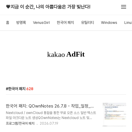
💗지금 이 순간, 나의 아름다움은 가장 빛난다!
홈
방명록
VenusGirl
한국어 패치
유틸리티
Windows
Linu
한국어 패치
628
한국어 패치: QOwnNotes 26.7.8 - 작업_일정_메
모 동기화
Nextcloud / ownCloud 통합을 통한 무료 오픈 소스 일반 텍스트
파일 마크다운 노트 생성QOwnNotes는 Nextcloud 노트 및
ownCloud 노트와 함께 작동하는 GNU/Linux, macOS 및
프로그램/한국어 패치
2026.07.19
Windows용 마크다운 지원 및 작업관리 목록 관리자가 있는 오픈 소