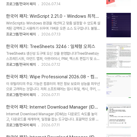
WinTools net은 디스크 드라이브에서 원치 않는 소프트웨어를 제거
프로그램/한국어 패치
2026.07.14
를 최적화합니다. 시스템 성능을 향상시키고, 오류를 수정하고, 디스크
하고 MS Windows 레지스트리에서 사용하지 않는 참조를 제거합니
공간을 확보하고, 설치된 프로그램을 관리합니다. 또한 기밀 정보를 보
다. WinTools-net은 Windows 시작 프로세스, 메모리 모니터링을
호하고 가상 디스..
한국어 패치: WinScript 2.21.0 - Windows 최적화
제어하고 필요에 맞게 데스크톱 및 시스템 설정을 사용자 지정할 수있
개선 도구
WinScript는 Windows 환경을 개선하고 맞춤 설정할 수 있도록 설
는 기능을 제공합니다. 연결 속도와 안정성을 더합니다. 개인 정보를
계된 강력하고 사용하기 쉬우며 가벼운 오픈 소스 도구입니다. 불필요
보호하고 민감한 정보를 안전하게 유지합니다. WinTools-net
한 프로그램 제거, 개인 정보 보호 강화, 성능 최적화, 앱 설치 간소화
프로그램/한국어 패치
2026.07.13
Premium에는 프로그램 제거 정리, 파일 검사, 바로 가기 검사, 레지
등 다양한 기능을 제공합니다.주요 기능:불필요한 프로그램 제거:
스트리 검사, 시작 관리자, 개체 지우기, 시스템 조정, 네트워크 조정,
WinScript를 사용하면 Windows에 사전 설치된 불필요한 프로그
중..
한국어 패치: TreeSheets 3246 : 일체형 오피스
램 및 구성 요소를 제거할 수 있습니다. Microsoft Store,
TreeSheets 생산성 도구에 오신 것을 환영합니다!TreeSheets는
OneDrive, CoPilot을 제거하고, Microsoft Edge의 불필요한 기
스프레드시트, 마인드 맵퍼, 아웃라이너, PIM, 텍스트 편집기 및 소규
능을 제거하거나 삭제하고, 위젯 및 작업 표시줄 위젯을 비활성화하고,
모 데이터베이스를 대체할 수 있는 "계층적 스프레드시트"입니다.작
프로그램/한국어 패치
2026.07.12
리콜이나 소비자 기능과 같은 Windows 기능을 비활성화하는 등 다
업 목록, 캘린더, 프로젝트 관리, 브레인스토밍, 아이디어 정리, 계획,
양한 작업을 수행할 수 있습니다.개인 정보 보호: 앱의 민감한 데이터..
요구 사항 수집, 정보 발표 등 모든 종류의 데이터 조직에 적합합니다.
한국어 패치: Wipe Professional 2026.08 - 컴퓨
스프레드시트와 비슷하지만 즉시 익숙하지만 계층적이기 때문에 복잡
터의 개인 정보 보호와 성능
이 유틸리티의 주요 기능은 컴퓨터의 개인 정보 보호와 성능을 최우선
한 데이터에 훨씬 더 적합합니다. 마인드 맵퍼와 비슷하지만 더 체계적
으로 고려하는 것입니다. 저희 소프트웨어는 임시 파일, 캐시, 쿠키, 인
이고 컴팩트합니다. 아웃라이너와 비슷하지만 여러 차원에서 볼 수 있
터넷 사용 기록 등을 삭제하여 소중한 디스크 공간을 확보해 줍니다.
프로그램/한국어 패치
2026.07.11
습니다. 텍스트 편집기와 비슷하지만 구조가 있습니다.리눅스
특히 용량이 작은 SSD를 사용하는 사용자에게는 불필요한 파일 삭제
Ubuntu에 TreeSheets 설치는 터미널 (Ctrl+Alt+T)을 열고 다음
가 매우 유용합니다.이 소프트웨어를 사용하면 최고의 개인 정보 보호
설치 명령을 실행..
한국어 패치: Internet Download Manager (IDM)
를 누릴 수 있으므로, 타인이 사용자의 활동을 감시하거나 기록하거나
6.43 Build 5 - 최신 한국어 팩
Internet Download Manager (IDM)는 다운로드 속도를 높이
악의적인 행위를 할 수 없습니다.2,500개 이상의 영역 지원시중에
고, 다운로드를 재개하며, 일정을 잡는 도구입니다. 포괄적인 오류 복
나와 있는 다른 개인 정보 보호 소프트웨어는 쿠키와 브라우저 사용 기
구 및 재개 기능은 연결 끊김, 네트워크 문제, 컴퓨터 종료 또는 예기치
프로그램/한국어 패치
2026.07.11
록만 삭제하는 데 그치지 않고, 저희 소프트웨어는 더욱 심층적인 작업
않은 정전으로 인해 중단되거나 중단된 다운로드를 재시작합니다. 간
을 수행합니다. 인터넷 서핑 중에 생성되는 불필요한 파일들을 제거합
단한 그래픽 사용자 인터페이스로 IDM 사용자 친화적이고 사용하기
니다. 이러한 파일들은 소중한 공간을..