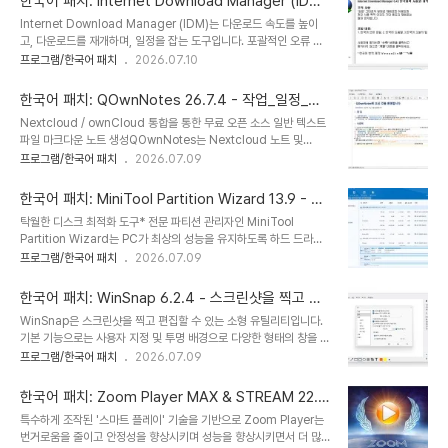
한국어 패치: Internet Download Manager (IDM)
쉽습니다. Internet Download Manager는 지능형 동적 파일 분
6.43 Build 3 - 최신 한국어 팩
Internet Download Manager (IDM)는 다운로드 속도를 높이
할과 안전한 다중 부분 다운로드 기술을 갖춘 스마트 다운로드 로직 가
고, 다운로드를 재개하며, 일정을 잡는 도구입니다. 포괄적인 오류 복
속기를 갖추고 있어 다운로드 속도를 가속화합니다. 다른 다운로드 관
구 및 재개 기능은 연결 끊김, 네트워크 문제, 컴퓨터 종료 또는 예기치
프로그램/한국어 패치
2026.07.10
리자 및 가속기와 달리, Internet Download Manager는 다운로
않은 정전으로 인해 중단되거나 중단된 다운로드를 재시작합니다. 간
드 과정에서 다운로드된 파일을 동적으로 분할하고, 추가 연결 및 로그
단한 그래픽 사용자 인터페이스로 IDM 사용자 친화적이고 사용하기
인..
한국어 패치: QOwnNotes 26.7.4 - 작업_일정_메
쉽습니다. Internet Download Manager는 지능형 동적 파일 분
모 동기화
Nextcloud / ownCloud 통합을 통한 무료 오픈 소스 일반 텍스트
할과 안전한 다중 부분 다운로드 기술을 갖춘 스마트 다운로드 로직 가
파일 마크다운 노트 생성QOwnNotes는 Nextcloud 노트 및
속기를 갖추고 있어 다운로드 속도를 가속화합니다. 다른 다운로드 관
ownCloud 노트와 함께 작동하는 GNU/Linux, macOS 및
프로그램/한국어 패치
2026.07.09
리자 및 가속기와 달리, Internet Download Manager는 다운로
Windows용 마크다운 지원 및 작업관리 목록 관리자가 있는 오픈 소
드 과정에서 다운로드된 파일을 동적으로 분할하고, 추가 연결 및 로그
스 메모장입니다.QOwnNotes를 사용하여 생각을 기록하고 나중에
인..
한국어 패치: MiniTool Partition Wizard 13.9 - 파
Android용 Nextcloud 노트 또는 Nextcloud/ownCloud 웹 서
티션 관리자 최신 한국어 팩
탁월한 디스크 최적화 도구* 전문 파티션 관리자인 MiniTool
비스와 같은 모바일 장치에서 생각을 편집하거나 검색할 수 있습니다.
Partition Wizard는 PC가 최상의 성능을 유지하도록 하드 드라이
노트는 일반 텍스트 마크다운 파일로 저장되며 Nextcloud의 파일
브를 유연하게 구성할 수 있도록 지원합니다. 하드 드라이브 재분할 외
프로그램/한국어 패치
2026.07.09
동기화 기능과 동기화됩니다. 물론 Syncing 또는 Dropbox와 같은
에도 손실된 파티션과 파일(Pro Platinum/Pro Ultimate)을 빠르
다른 소프트웨어도 사용할 수 있습니다.Nextcloud / ..
게 복구하는 유용한 기능을 제공합니다. 또한 사용자가 파일 시스템을
한국어 패치: WinSnap 6.2.4 - 스크린샷을 찍고 편
변환하거나, 하드 드라이브를 MBR과 GPT 간에 변환하거나, 동적 디
집
WinSnap은 스크린샷을 찍고 편집할 수 있는 소형 유틸리티입니다.
스크를 기본 디스크로 변환할 때마다 데이터 안전을 보장합니다. 그 결
기본 기능으로는 사용자 지정 및 투명 배경으로 다양한 형태의 창을 쉽
과, 사용자들은 MiniTool Partition Wizard를 가장 신뢰할 수 있는
게 캡처할 수 있는 기능, 간편하고 자동적인 캔버스 변형, 색상 효과,
프로그램/한국어 패치
2026.07.09
파티션 관리자로 평가합니다.파티션 생성/삭제/포맷간단한 단계로 파
시각적으로 매력적인 그림자 추가 기능 등이 있습니다. WinSnap은
티션을 생성/삭제합니다. 액세스할 수 없는 하드 드라이브를 포맷하
다양한 이미지 형식을 지원하며 고급 자동 저장 기능을 제공합니
고..
한국어 패치: Zoom Player MAX & STREAM 22.5
다.WinSnap의 주요 기능은 다음과 같습니다.• 유연한 화면 캡처 기
정식 버전 - 전문가용 미디어 플레이어
특수하게 조작된 '스마트 플레이' 기술을 기반으로 Zoom Player는
능• Photoshop 스타일의 부드러운 그림자 효과• 강력한 이미지 처
번거로움을 줄이고 안정성을 향상시키며 성능을 향상시키면서 더 많
리 및 기본 캔버스 변형• 다양한 이미지 형식 지원 및 고급 자동 저장