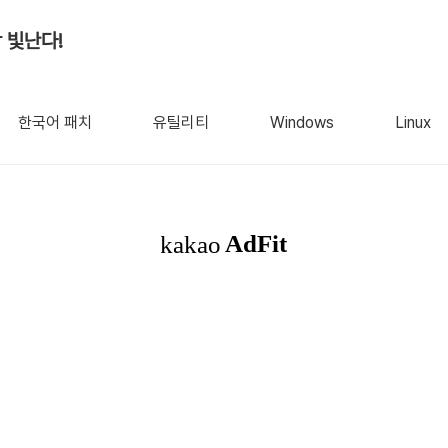
 빛난다!
한국어 패치
유틸리티
Windows
Linux