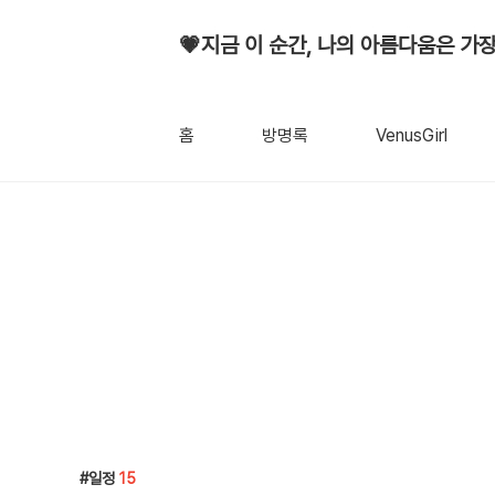
💗지금 이 순간, 나의 아름다움은 가장
홈
방명록
VenusGirl
일정
15