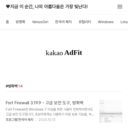
💗지금 이 순간, 나의 아름다움은 가장 빛난다!
홈
방명록
VenusGirl
한국어 패치
유틸리티
Windows
Linu
방화벽
14
Fort Firewall 3.19.9 - 고급 보안 도구, 방화벽
Fort Firewall은 Windows 7 이상을 위한 사용자 친화적이면서도
고급 보안 도구입니다. 초보자에게는 사용하기 쉬운 보호 기능을, 숙련
된 사용자에게는 사용자 지정 가능한 옵션을 제공합니다.Fort는
프로그램/한국어 패치
2025.10.12
Win7 이상 버전용으로 설계된 효과적인 방화벽으로, 단순함과 견고