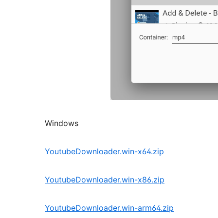
Windows
YoutubeDownloader.win-x64.zip
YoutubeDownloader.win-x86.zip
YoutubeDownloader.win-arm64.zip