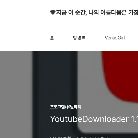
💗지금 이 순간, 나의 아름다움은 가장
홈
방명록
VenusGirl
프로그램/유틸리티