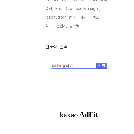
일정,
Free Download Manager,
RisohEditor,
한국어 패치,
리눅스,
텍스트 편집기,
방화벽,
한국어 번역