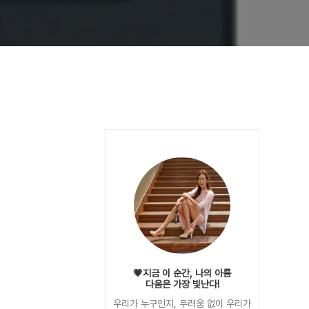
💗지금 이 순간, 나의 아름
다움은 가장 빛난다!
우리가 누구인지, 두려움 없이 우리가