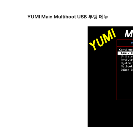
YUMI Main Multiboot USB 부팅 메뉴