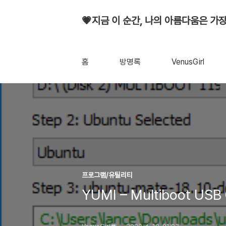
💗지금 이 순간, 나의 아름다움은 가장
홈
방명록
VenusGirl
프로그램/유틸리티
YUMI – Multiboot US