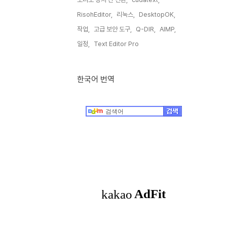
RisohEditor,
리눅스,
DesktopOK,
작업,
고급 보안 도구,
Q-DIR,
AIMP,
일정,
Text Editor Pro,
한국어 번역