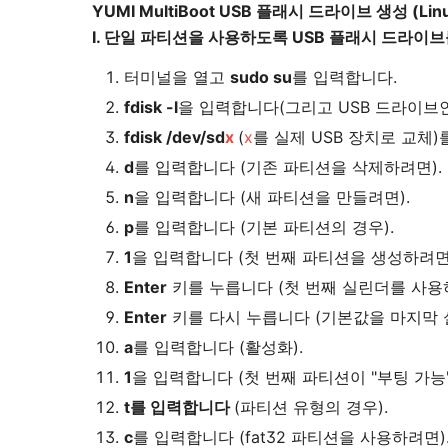
YUMI MultiBoot USB 플래시 드라이브 생성 (Lin
I. 단일 파티션을 사용하도록 USB 플래시 드라이
터미널을 열고
sudo su
를 입력합니다.
fdisk -l
을 입력합니다(그리고 USB 드라이브인
fdisk /dev/sd
x
(
x
를 실제 USB 장치로 교체)
d
를 입력합니다 (기존 파티션을 삭제하려면).
n
을 입력합니다 (새 파티션을 만들려면).
p
를 입력합니다 (기본 파티션의 경우).
1
을 입력합니다 (첫 번째 파티션을 생성하려면
Enter
키를 누릅니다 (첫 번째 실린더를 사용
Enter
키를 다시 누릅니다 (기본값을 마지막 
a
를 입력합니다 (활성화).
1
을 입력합니다 (첫 번째 파티션이 "부팅 가능
t
를 입력합니다
(파티션 유형의 경우).
c
를 입력합니다 (fat32 파티션을 사용하려면)