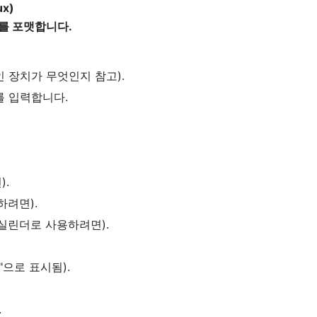
ux)
브를 포맷합니다.
 장치가 무엇인지 참고).
를 입력합니다.
).
하려면).
실린더로 사용하려면).
"으로 표시됨).
.