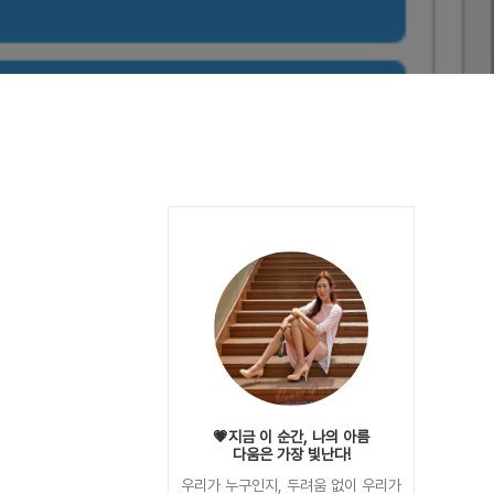
💗지금 이 순간, 나의 아름
다움은 가장 빛난다!
우리가 누구인지, 두려움 없이 우리가