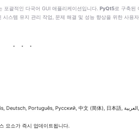
적화하는 포괄적인 다국어 GUI 애플리케이션입니다.
PyQt5
로 구축된 
시스템 유지 관리 작업, 문제 해결 및 성능 향상을 위한 사용자
Deutsch, Português, Русский, 中文 (简体), 日本語, العربية, हिंदी,
스 요소가 즉시 업데이트됩니다.