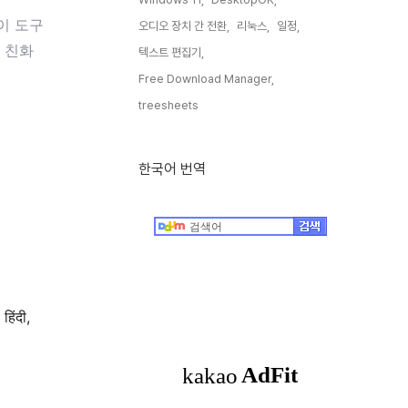
이 도구
오디오 장치 간 전환,
리눅스,
일정,
 친화
텍스트 편집기,
Free Download Manager,
treesheets,
한국어 번역