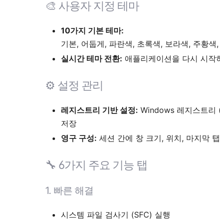
🎨
사용자 지정 테마
10가지 기본 테마:
기본, 어둡게, 파란색, 초록색, 보라색, 주황색,
실시간 테마 전환:
애플리케이션을 다시 시작하
⚙️
설정 관리
레지스트리 기반 설정:
Windows 레지스트리 (H
저장
영구 구성:
세션 간에 창 크기, 위치, 마지막 탭
🔧
6가지 주요 기능 탭
1.
빠른 해결
시스템 파일 검사기 (SFC) 실행