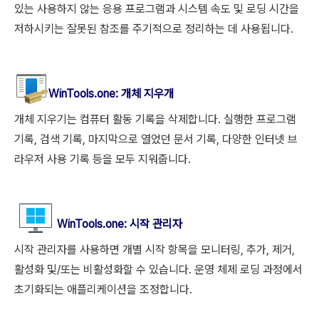
있는 사용하지 않는 응용 프로그램과 시스템 속도 및 로딩 시간을
저하시키는 잘못된 참조를 주기적으로 정리하는 데 사용됩니다.
WinTools.
one
: 개체 지우개
개체 지우기는 컴퓨터 활동 기록을 삭제합니다. 실행한 프로그램
기록, 검색 기록, 마지막으로 열었던 문서 기록, 다양한 인터넷 브
라우저 사용 기록 등을 모두 지워줍니다.
WinTools.
one
: 시작 관리자
시작 관리자를 사용하면 개별 시작 항목을 모니터링, 추가, 제거,
활성화 및/또는 비활성화할 수 있습니다. 운영 체제 로딩 과정에서
초기화되는 애플리케이션을 조정합니다.