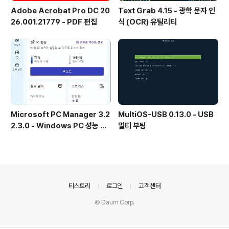
Adobe Acrobat Pro DC 20
Text Grab 4.15 - 광학 문자 인
26.001.21779 - PDF 편집
식 (OCR) 유틸리티
Microsoft PC Manager 3.2
MultiOS-USB 0.13.0 - USB
2.3.0 - Windows PC 성능 향
멀티 부팅
상 및 보안 도구
의안내
티스토리
로그인
고객센터
© Daum Corp.