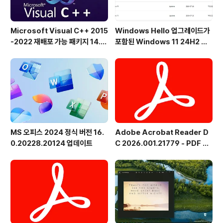
Microsoft Visual C++ 2015
Windows Hello 업그레이드가
-2022 재배포 가능 패키지 14.5
포함된 Windows 11 24H2 및
1.36231 공식 버전
25H2용 KB5101684 업데이트
출시
MS 오피스 2024 정식 버전 16.
Adobe Acrobat Reader D
0.20228.20124 업데이트
C 2026.001.21779 - PDF 뷰
어 - 한국어