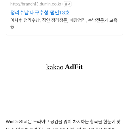
http://branch13.dumin.co.kr
광고
정리수납 대구수성 덤인13호
이사후 정리수납, 집안 정리정돈, 매장정리, 수납전문가 교육
등.
WinDirStat은 드라이브 공간을 많이 차지하는 항목을 한눈에 찾