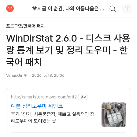
검색하기
💗지금 이 순간, 나의 아름다움은 가장 빛난다!
티스토리
프로그램/한국어 패치
WinDirStat 2.6.0 - 디스크 사용
량 통계 보기 및 정리 도우미 - 한
국어 패치
VenusGirl💗
2026. 5. 18. 20:06
http://smartstore.naver.com/grit2
광고
예쁜 정리도우미 위띵크
후기 1만개, 사은품증정, 예쁘고 실용적인 정
리도우미이 모여있는 곳