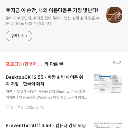
💗지금 이 순간, 나의 아름다움은 가장 빛난다!
우리가 누구인지, 두려움 없이 우리가 항상 실제 삶에 있을 수
는 없더라도 다를 수 있습니다.
구독하기
더보기
프로그램/한국어 패치
의 다른 글
DesktopOK 12.55 - 바탕 화면 아이콘 위
치 저장 - 한국어 패치
글 내용
개인, 사무실 및 상업적 사용을 위해 Windows 바탕 화면
아이콘과 많은 유용한 Windows 바탕 화면 도구의 위치
를 ​​저장하고 복원합니다.DesktopOK는 화면 해상도를
0
0
2026. 5. 18.
자주 변경해야 하는 사용자에게 작지만 효과적인 솔루션입
니다. 모든 MS Windows에서 노트북 또는 태블릿 PC와
같이 노트북에서 프로젝터로 자주 작업해야 하는 Windo
PreventTurnOff 3.63 - 컴퓨터 강제 꺼짐
ws 사용자에게도 좋습니다. 이름은 Desktop O.K입니