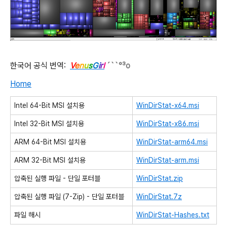
한국어 공식 번역:
V
e
n
u
s
G
i
r
l
´``°³о
Home
Intel 64-Bit MSI 설치용
WinDirStat-x64.msi
Intel 32-Bit MSI 설치용
WinDirStat-x86.msi
ARM 64-Bit MSI 설치용
WinDirStat-arm64.msi
ARM 32-Bit MSI 설치용
WinDirStat-arm.msi
압축된 실행 파일 - 단일 포터블
WinDirStat.zip
압축된 실행 파일 (7-Zip) - 단일 포터블
WinDirStat.7z
파일 해시
WinDirStat-Hashes.txt