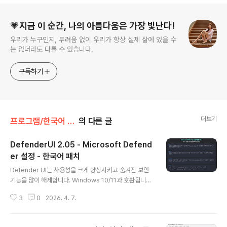
로그 정보
💗지금 이 순간, 나의 아름다움은 가장 빛난다!
우리가 누구인지, 두려움 없이 우리가 항상 실제 삶에 있을 수
는 없더라도 다를 수 있습니다.
구독하기
더보기
프로그램/한국어 패치
의 다른 글
DefenderUI 2.05 - Microsoft Defend
er 설정 - 한국어 패치
글 내용
Defender UI는 사용성을 크게 향상시키고 숨겨진 보안
기능을 많이 해제합니다. Windows 10/11과 호환됩니다.
선택할 수 있는 다양한 보안 프로파일Defender UI를 사
3
0
2026. 4. 7.
용하면 Microsoft Defender를 훨씬 쉽게 제어할 수 있
습니다. 예를 들어 실시간 및 클라우드 제공 보호를 활성화
하거나 비활성화하거나 Windows 방화벽을 해제하거나