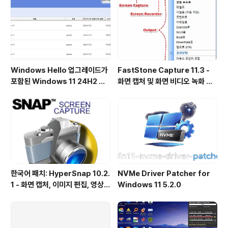
Windows Hello 업그레이드가
FastStone Capture 11.3 -
포함된 Windows 11 24H2 및
화면 캡처 및 화면 비디오 녹화 도
25H2용 KB5101684 업데이트
구
출시
한국어 패치: HyperSnap 10.2.
NVMe Driver Patcher for
1 - 화면 캡처, 이미지 편집, 영상
Windows 11 5.2.0
녹화, OCR