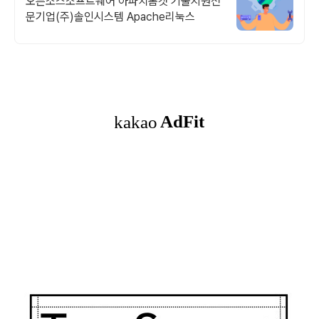
오픈소스소프트웨어 아파치톰캣 기술지원전
문기업(주)솔인시스템 Apache리눅스