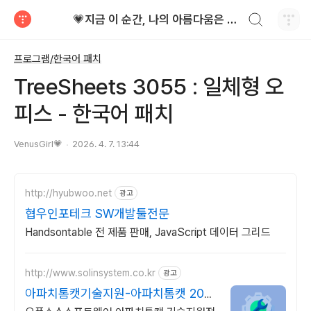
검색하기
💗지금 이 순간, 나의 아름다움은 가장 빛난다!
티스토리
프로그램/한국어 패치
TreeSheets 3055 : 일체형 오
피스 - 한국어 패치
VenusGirl💗
2026. 4. 7. 13:44
http://hyubwoo.net
광고
협우인포테크 SW개발툴전문
Handsontable 전 제품 판매, JavaScript 데이터 그리드
http://www.solinsystem.co.kr
광고
아파치톰캣기술지원-아파치톰캣 20년
이상 기술지원 노하우