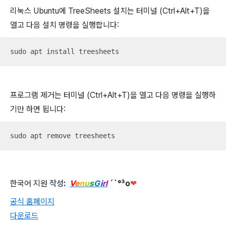
리눅스 Ubuntu에 TreeSheets 설치는 터미널 (Ctrl+Alt+T)을
열고 다음 설치 명령을 실행합니다:
sudo apt install treesheets
프로그램 제거는 터미널 (Ctrl+Alt+T)을 열고 다음 명령을 실행하
기만 하면 됩니다:
sudo apt remove treesheets
한국어 지원
작성
:
V
e
n
u
s
G
i
r
l
´`°³о
❤
공식 홈페이지
다운로드