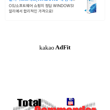
쏙드는 오늘의 특가
OS/소프트웨어 쇼핑의 정답 WINDOWS!
알리에서 합리적인 가격으로!