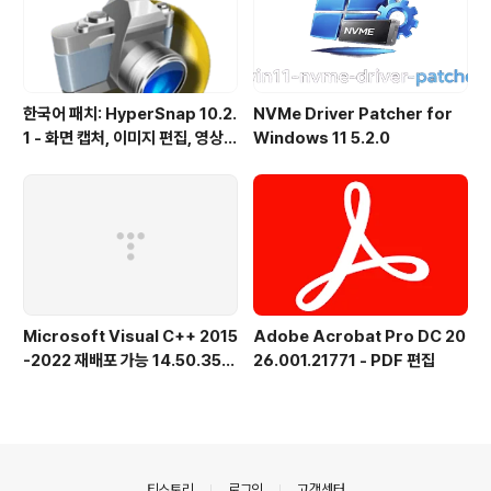
한국어 패치: HyperSnap 10.2.
NVMe Driver Patcher for
1 - 화면 캡처, 이미지 편집, 영상
Windows 11 5.2.0
녹화, OCR
Microsoft Visual C++ 2015
Adobe Acrobat Pro DC 20
-2022 재배포 가능 14.50.356
26.001.21771 - PDF 편집
15.0 공식 버전
의안내
티스토리
로그인
고객센터