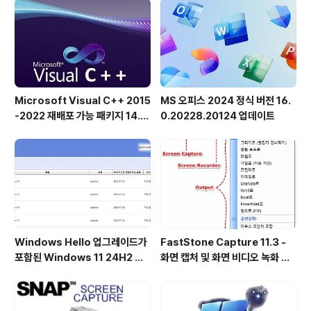
로드된 소프트웨어에 대해 어떠한 책임도 지지 않습니다.
사용 시 주의를 기울여 주십시오.공식..
Microsoft Visual C++ 2015
MS 오피스 2024 정식 버전 16.
-2022 재배포 가능 패키지 14.5
0.20228.20124 업데이트
1.36231 공식 버전
Windows Hello 업그레이드가
FastStone Capture 11.3 -
포함된 Windows 11 24H2 및
화면 캡처 및 화면 비디오 녹화 도
25H2용 KB5101684 업데이트
구
출시