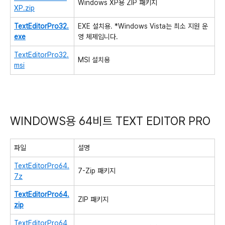
Windows XP용
ZIP
패키지
XP.zip
TextEditorPro32.
EXE 설치용. *Windows Vista는 최소 지원 운
exe
영 체제입니다.
TextEditorPro32.
MSI 설치용
msi
WINDOWS용 64비트 TEXT EDITOR PRO
파일
설명
TextEditorPro64.
7-Zip 패키지
7z
TextEditorPro64.
ZIP
패키지
zip
TextEditorPro64