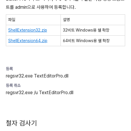
트를 admin으로 사용하여 등록합니다.
파일
설명
ShellExtension32.zip
32비트 Windows용 쉘 확장
ShellExtension64.zip
64비트 Windows용 쉘 확장
등록
regsvr32.exe TextEditorPro.dll
등록 취소
regsvr32.exe /u TextEditorPro.dll
철자 검사기