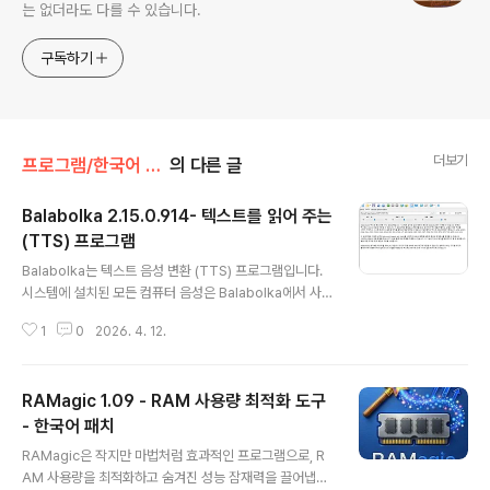
는 없더라도 다를 수 있습니다.
구독하기
더보기
프로그램/한국어 패치
의 다른 글
Balabolka 2.15.0.914- 텍스트를 읽어 주는
(TTS) 프로그램
글 내용
Balabolka는 텍스트 음성 변환 (TTS) 프로그램입니다.
시스템에 설치된 모든 컴퓨터 음성은 Balabolka에서 사
용할 수 있습니다. 화면의 텍스트는 오디오 파일로 저장할
1
0
2026. 4. 12.
수 있습니다. 이 프로그램은 클립보드 콘텐츠를 읽고, 문서
에서 텍스트를 추출하고, 글꼴과 배경 색상을 사용자 지정
하고, 시스템 트레이나 글로벌 핫키를 통해 읽기를 제어할
RAMagic 1.09 - RAM 사용량 최적화 도구
수 있습니다. Balabolka는 텍스트 파일 형식을 지원합니
다: AZW, AZW3, CHM, DjVu, DOC, DOCX, EML, EP
- 한국어 패치
글 내용
UB, FB2, FB3, HTML, LIT, MD, MOBI, ODP, ODS,
RAMagic은 작지만 마법처럼 효과적인 프로그램으로, R
ODT, PDB, PRC, PDF, PPTX, RTF, TCR, WPD, XL
AM 사용량을 최적화하고 숨겨진 성능 잠재력을 끌어냅니
S, XLSX.이 프로그램은 다양한 버전의 Microsoft Spe..