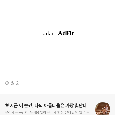
(새창열림)
로그 정보
💗지금 이 순간, 나의 아름다움은 가장 빛난다!
우리가 누구인지, 두려움 없이 우리가 항상 실제 삶에 있을 수