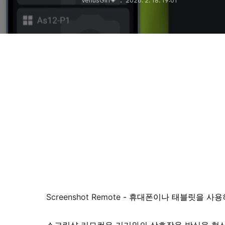
VenusGirl💗
2026. 2. 18. 19:01
Screenshot Remote
- 휴대폰이나 태블릿을 사용하