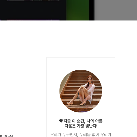
💗지금 이 순간, 나의 아름
다움은 가장 빛난다!
우리가 누구인지, 두려움 없이 우리가