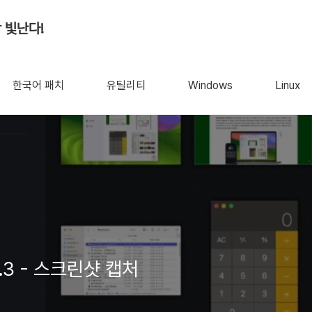
 빛난다!
한국어 패치
유틸리티
Windows
Linux
.1.3 - 스크린샷 캡처