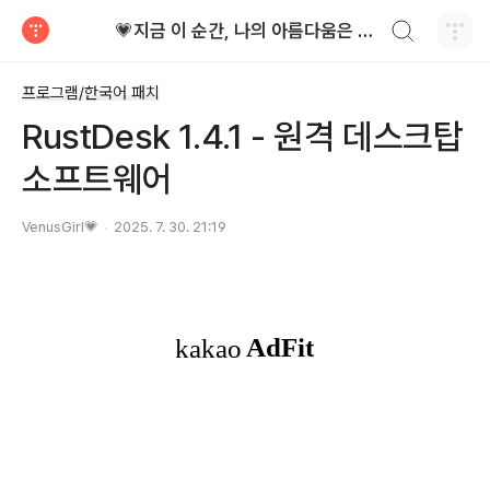
검색하기
💗지금 이 순간, 나의 아름다움은 가장 빛난다!
티스토리
프로그램/한국어 패치
RustDesk 1.4.1 - 원격 데스크탑
소프트웨어
VenusGirl💗
2025. 7. 30. 21:19