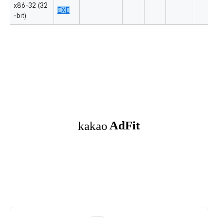
x86-32 (32
EXE
-bit)