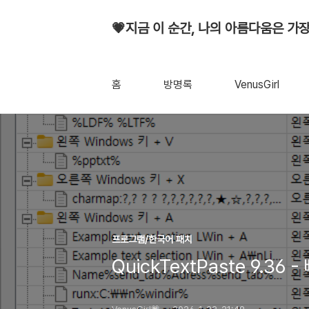
💗지금 이 순간, 나의 아름다움은 가장
홈
방명록
VenusGirl
프로그램/한국어 패치
QuickTextPaste 9.