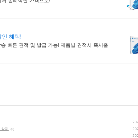
리에서 합리적인 가격으로!
할인 혜택!
송 빠른 견적 및 발급 가능! 제품별 견적서 즉시출
202
게 삭제
202
(0)
202