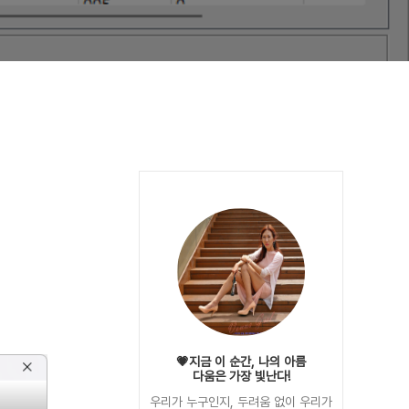
💗지금 이 순간, 나의 아름
다움은 가장 빛난다!
우리가 누구인지, 두려움 없이 우리가