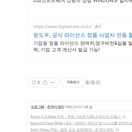
OS/소프트웨어 쇼핑의 정답 WINDOWS! 알
https://www.digitalzone.co.kr/
광고
윈도우, 공식 라이선스 정품 사업자 전용 
기업용 정품 라이선스 판매처,영구버전&실물 발
력, 기업 고객 계산서 발급 가능!
2
구독하기
'
프로그램
>
한국어 패치
' 카테고리의 다른 글
Rufus 4.12 Beta 버전 - 부팅 가능한 USB 드라이브 만들기
(0)
Macrorit Data Wiper v8.5 - 데이터, 파티션 및 디스크를 안전하
Don't Sleep 9.96 - 절전 모드 설정/해제 - 한국어 패치
(0)