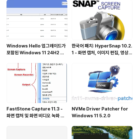
Windows Hello 업그레이드가
한국어 패치: HyperSnap 10.2.
포함된 Windows 11 24H2 및
1 - 화면 캡처, 이미지 편집, 영상
25H2용 KB5101684 업데이트
녹화, OCR
출시
FastStone Capture 11.3 -
NVMe Driver Patcher for
화면 캡처 및 화면 비디오 녹화 도
Windows 11 5.2.0
구