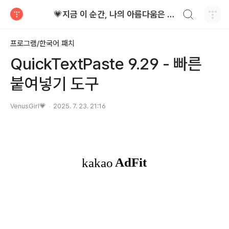
검색하기
💗지금 이 순간, 나의 아름다움은 가장 빛난다!
티스토리
프로그램/한국어 패치
QuickTextPaste 9.29 - 빠른
붙여넣기 도구
VenusGirl💗
2025. 7. 23. 21:16