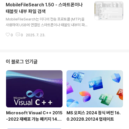
MobileFileSearch 1.50 - 스마트폰이나
에서는 더 이상 필요하지 않습니다! 이 데스크톱 응용 프로
그램에서 직접 검색을 시작하고 검색된 문서를 우회하지
태블릿 내부 파일 검색
글 내용
않고 직접 Windows 컴퓨터에 PDF 파일로 저장합니다.
MobileFileSearch는 미디어 전송 프로토콜 (MTP)을
이 프로그램은 매우 작고 초보자 및 고급 사용자에게 적합
사용하여 USB에 연결된 스마트폰이나 태블릿 내부의 파
하게 사용하기 쉽습니다. ◆ 문서를 직접 스캔하여 PDF로
일을 검색하는 데 적합한 무료 포터블 Windows 도구입
저장◆ PDF 다중 페이지 지원◆ 스캔한 PDF 파일의 품
0
0
2025. 7. 23.
니다.MobileFileSearch를 사용하면 파일을 크기, 생성
질을 변경합니다!◆ ..
시간, 수정 시간 또는 이름(와일드카드를 사용하여)별로 검
색할 수 있습니다. 원하는 파일을 찾은 후에는 파일을 삭제
하거나 폴더에 복사하거나 파일 목록을 CSV/탭 구분/HT
ML/XML/JSON 파일로 내보낼 수 있습니다. 인터페이스
이 블로그 인기글
는 간단하고 결과 지향적인 방식으로 구성되어 있어 검색
을 쉽게 미세 조정할 수 있습니다. MobileFileSearch는
어떤 사용자의 기술 수준에서도 편안하게 사용할 수 있습
니다.MobileFileSearch를 사용하면 명령줄에서 검색
을..
Microsoft Visual C++ 2015
MS 오피스 2024 정식 버전 16.
-2022 재배포 가능 패키지 14.5
0.20228.20124 업데이트
1.36231 공식 버전