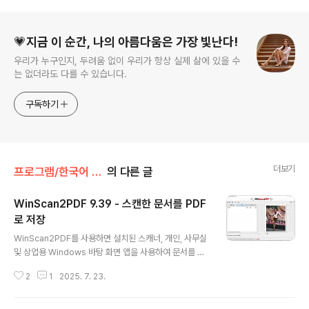
로그 정보
💗지금 이 순간, 나의 아름다움은 가장 빛난다!
우리가 누구인지, 두려움 없이 우리가 항상 실제 삶에 있을 수
는 없더라도 다를 수 있습니다.
구독하기
더보기
프로그램/한국어 패치
의 다른 글
WinScan2PDF 9.39 - 스캔한 문서를 PDF
로 저장
글 내용
WinScan2PDF를 사용하면 설치된 스캐너, 개인, 사무실
및 상업용 Windows 바탕 화면 앱을 사용하여 문서를 스
캔하고 PDF로 컴퓨터에 저장할 수 있습니다.당신은 서명
2
1
2025. 7. 23.
된 문서를 가끔 누군가에게 이메일로 보내기만 하면 되는
사람들 중 한 명입니까?따라서 PDF 프린터 드라이버나 다
른 복잡한 프로그램이 필요하지 않습니다.WinScan-PDF