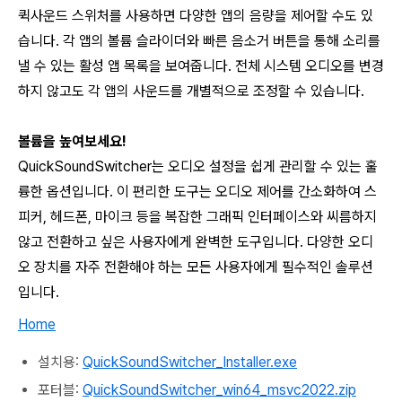
퀵사운드 스위처를 사용하면 다양한 앱의 음량을 제어할 수도 있
습니다. 각 앱의 볼륨 슬라이더와 빠른 음소거 버튼을 통해 소리를
낼 수 있는 활성 앱 목록을 보여줍니다. 전체 시스템 오디오를 변경
하지 않고도 각 앱의 사운드를 개별적으로 조정할 수 있습니다.
볼륨을 높여보세요!
QuickSoundSwitcher
는 오디오 설정을 쉽게 관리할 수 있는 훌
륭한 옵션입니다. 이 편리한 도구는 오디오 제어를 간소화하여 스
피커, 헤드폰, 마이크 등을 복잡한 그래픽 인터페이스와 씨름하지
않고 전환하고 싶은 사용자에게 완벽한 도구입니다. 다양한 오디
오 장치를 자주 전환해야 하는 모든 사용자에게 필수적인 솔루션
입니다.
Home
설치용:
QuickSoundSwitcher_Installer.exe
포터블:
QuickSoundSwitcher_win64_msvc2022.zip