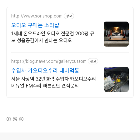
http://www.sorishop.com
광고
오디오 구매는 소리샵
1세대 온오프라인 오디오 전문점 200평 규
모 청음공간에서 만나는 오디오
https://blog.naver.com/gallerycustom
광고
수입차 카오디오수리 네비먹통
서울 사당역 32년경력 수입차 카오디오수리
메뉴얼 FM수리 빠른진단 견적문의
(새창열림)
로그 정보