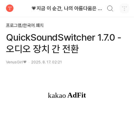
검색하기
💗지금 이 순간, 나의 아름다움은 가장 빛난다!
티스토리
프로그램/한국어 패치
QuickSoundSwitcher 1.7.0 -
오디오 장치 간 전환
VenusGirl💗
2025. 8. 17. 02:21