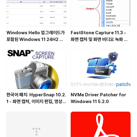
Windows Hello 업그레이드가
FastStone Capture 11.3 -
포함된 Windows 11 24H2 및
화면 캡처 및 화면 비디오 녹화 도
25H2용 KB5101684 업데이트
구
출시
한국어 패치: HyperSnap 10.2.
NVMe Driver Patcher for
1 - 화면 캡처, 이미지 편집, 영상
Windows 11 5.2.0
녹화, OCR