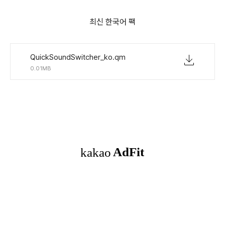
최신 한국어 팩
QuickSoundSwitcher_ko.qm
0.01MB