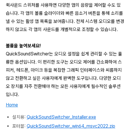
퀵사운드 스위처를 사용하면 다양한 앱의 음량을 제어할 수도 있
습니다. 각 앱의 볼륨 슬라이더와 빠른 음소거 버튼을 통해 소리를
낼 수 있는 활성 앱 목록을 보여줍니다. 전체 시스템 오디오를 변경
하지 않고도 각 앱의 사운드를 개별적으로 조정할 수 있습니다.
볼륨을 높여보세요!
QuickSoundSwitcher
는 오디오 설정을 쉽게 관리할 수 있는 훌
륭한 옵션입니다. 이 편리한 도구는 오디오 제어를 간소화하여 스
피커, 헤드폰, 마이크 등을 복잡한 그래픽 인터페이스와 씨름하지
않고 전환하고 싶은 사용자에게 완벽한 도구입니다. 다양한 오디
오 장치를 자주 전환해야 하는 모든 사용자에게 필수적인 솔루션
입니다.
Home
설치용:
QuickSoundSwitcher_Installer.exe
포터블:
QuickSoundSwitcher_win64_msvc2022.zip