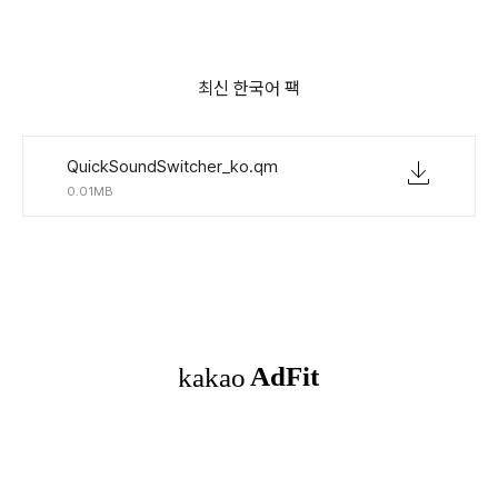
최신 한국어 팩
QuickSoundSwitcher_ko.qm
0.01MB