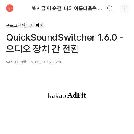
검색하기
💗지금 이 순간, 나의 아름다움은 가장 빛난다!
티스토리
프로그램/한국어 패치
QuickSoundSwitcher 1.6.0 -
오디오 장치 간 전환
VenusGirl💗
2025. 8. 15. 15:28