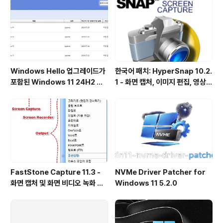
Windows Hello 업그레이드가
한국어 패치: HyperSnap 10.2.
포함된 Windows 11 24H2 및
1 - 화면 캡처, 이미지 편집, 영상
25H2용 KB5101684 업데이트
녹화, OCR
출시
FastStone Capture 11.3 -
NVMe Driver Patcher for
화면 캡처 및 화면 비디오 녹화 도
Windows 11 5.2.0
구