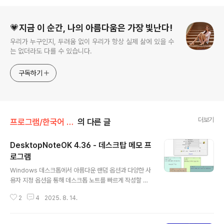
로그 정보
💗지금 이 순간, 나의 아름다움은 가장 빛난다!
우리가 누구인지, 두려움 없이 우리가 항상 실제 삶에 있을 수
는 없더라도 다를 수 있습니다.
구독하기
더보기
프로그램/한국어 패치
의 다른 글
DesktopNoteOK 4.36 - 데스크탑 메모 프
로그램
글 내용
Windows 데스크톱에서 아름다운 랜덤 옵션과 다양한 사
용자 지정 옵션을 통해 데스크톱 노트를 빠르게 작성할 수
있습니다.데스크톱 노트는 주로 Windows 10 때문에 사
2
4
2025. 8. 14.
용자의 요청에 따라 만들어졌으며, 여기서는 MS 스토어를
통해서만 사용할 수 있습니다. 개인정보 보호 측면에서 사
용자들은 여기에 회의적이며 순수한 데스크톱 도구를 요구