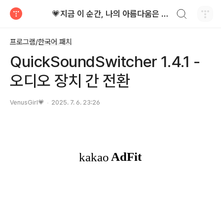
검색하기
💗지금 이 순간, 나의 아름다움은 가장 빛난다!
티스토리
프로그램/한국어 패치
QuickSoundSwitcher 1.4.1 -
오디오 장치 간 전환
VenusGirl💗
2025. 7. 6. 23:26