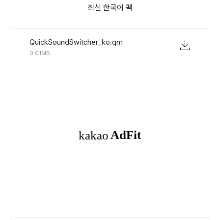
최신 한국어 팩
QuickSoundSwitcher_ko.qm
0.01MB