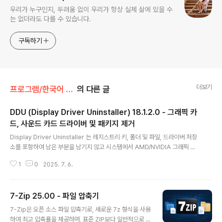
우리가 누구인지, 두려움 없이 우리가 항상 실제 삶에 있을 수
는 없더라도 다를 수 있습니다.
구독하기
더보기
프로그램/한국어 패치
의 다른 글
DDU (Display Driver Uninstaller) 18.1.2.0 - 그래픽 카
드, 사운드 카드 드라이버 및 패키지 제거
글 내용
Display Driver Uninstaller 는 레지스트리 키, 폴더 및 파일, 드라이버 저장
소를 포함하여 남은 부분을 남기지 않고 시스템에서 AMD/NVIDIA 그래픽 카
드 드라이버 및 패키지를 완전히 제거하는데 도움이 되는 드라이버 제거 유틸리
1
0
2025. 7. 6.
티입니다. AMD/NVIDIA 비디오 드라이버는 일반적으로 Windows 제어판에
서 제거할 수 있습니다. 이 드라이버 제거 프로그램은 표준 드라이버 제거에 실
패한 경우 또는 어쨌든 NVIDIA 및 ATI 비디오 카드 드라이버를 완전히 삭제해
7-Zip 25.00 - 파일 압축기
야 할 때 사용하도록 설계되었습니다. 권장 사용법: -DDU는 드라이버 제거/설
글 내용
치에 문제가 있거나 GPU 브랜드를 변경할 때 사용해야 합니다.-DDU는 수행
7-Zip은 오픈 소스 파일 압축기로, 새로운 7z 형식을 사용
중인 작업을 모르는 경우 새 드라이버를 설치할 때마다 사용해서는 ..
하여 최고 압축률을 제공하며, 표준 ZIP보다 일반적으로 3