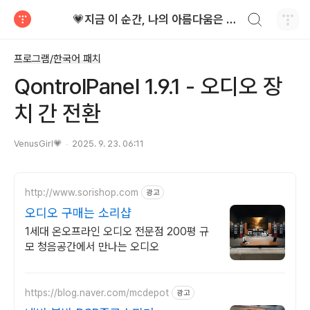
검색하기
💗지금 이 순간, 나의 아름다움은 가장 빛난다!
티스토리
프로그램/한국어 패치
QontrolPanel 1.9.1 - 오디오 장
치 간 전환
VenusGirl💗
2025. 9. 23. 06:11
http://www.sorishop.com
광고
오디오 구매는 소리샵
1세대 온오프라인 오디오 전문점 200평 규
모 청음공간에서 만나는 오디오
https://blog.naver.com/mcdepot
광고