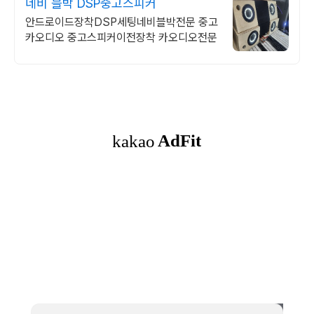
네비 블박 DSP중고스피커
안드로이드장착DSP세팅네비블박전문 중고
카오디오 중고스피커이전장착 카오디오전문