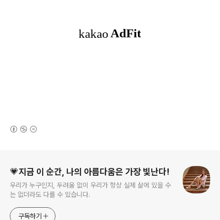
(새창열림)
로그 정보
💗지금 이 순간, 나의 아름다움은 가장 빛난다!
우리가 누구인지, 두려움 없이 우리가 항상 실제 삶에 있을 수
는 없더라도 다를 수 있습니다.
구독하기