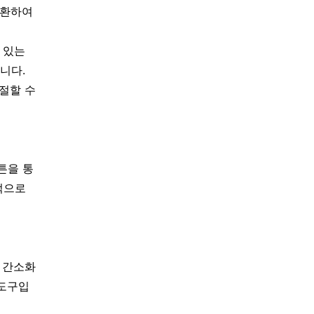
전환하여
 있는
니다.
절할 수
튼을 통
적으로
 간소화
 도구입