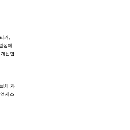
피커,
 설정에
 개선합
설치 과
 액세스