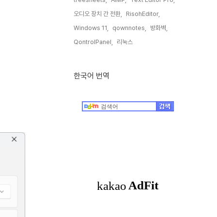
오디오 장치 간 전환,
RisohEditor,
Windows 11,
qownnotes,
방화벽,
QontrolPanel,
리눅스,
한국어 번역