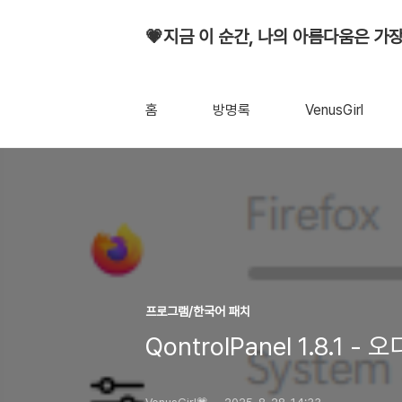
💗지금 이 순간, 나의 아름다움은 가장
홈
방명록
VenusGirl
프로그램/한국어 패치
Qontrol