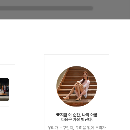
💗지금 이 순간, 나의 아름
다움은 가장 빛난다!
우리가 누구인지, 두려움 없이 우리가