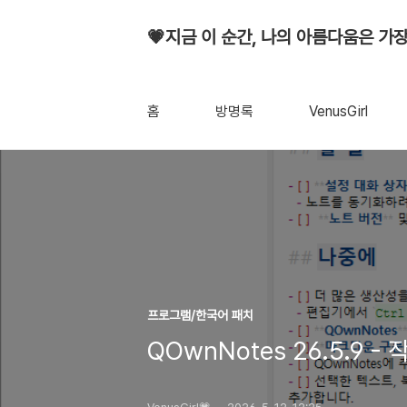
💗지금 이 순간, 나의 아름다움은 가장
홈
방명록
VenusGirl
프로그램/한국어 패치
QOwnNotes 26.5.9 