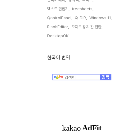
텍스트 편집기,
treesheets,
QontrolPanel,
Q-DIR,
Windows 11,
RisohEditor,
오디오 장치 간 전환,
DesktopOK,
한국어 번역