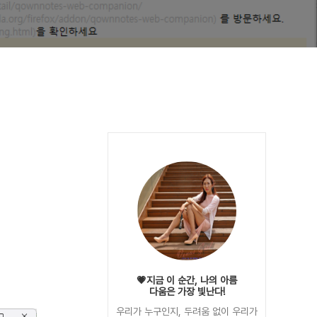
💗지금 이 순간, 나의 아름
다움은 가장 빛난다!
우리가 누구인지, 두려움 없이 우리가