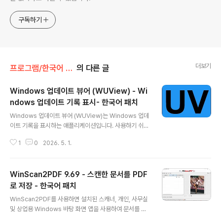
구독하기
더보기
프로그램/한국어 패치
의 다른 글
Windows 업데이트 뷰어 (WUView) - Wi
ndows 업데이트 기록 표시- 한국어 패치
글 내용
Windows 업데이트 뷰어 (WUView)는 Windows 업데
이트 기록을 표시하는 애플리케이션입니다. 사용하기 쉬운
가벼운 애플리케이션으로 설계되었습니다. 복잡한 범주 없
1
0
2026. 5. 1.
이 모든 업데이트가 한 곳에 표시됩니다. 원하지 않는 업데
이트는 영구적으로 제외하거나 일시적으로 필터링할 수 있
습니다.WUView는 Windows 업데이트 에이전트 API와
WinScan2PDF 9.69 - 스캔한 문서를 PDF
Windows 이벤트 로그를 사용하여 설치된 업데이트의 세
부 정보를 표시합니다. 이벤트 로그 항목은 "KB" 번호를 사
로 저장 - 한국어 패치
글 내용
용하여 개별 업데이트와 연결됩니다. 업데이트에 KB 번호
WinScan2PDF를 사용하면 설치된 스캐너, 개인, 사무실
가 사용되지 않거나 일관된 형식으로 표시되지 않으면 이
및 상업용 Windows 바탕 화면 앱을 사용하여 문서를 스
벤트 로그 항목이 표시되지 않습니다.Windows 업데이트
캔하고 PDF로 컴퓨터에 저장할 수 있습니다.당신은 서명