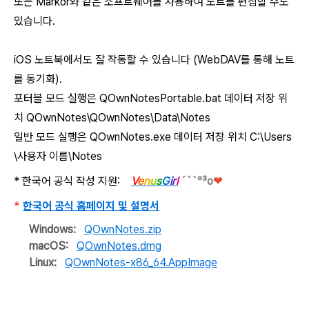
또는 Markor와 같은 소프트웨어를 사용하여 노트를 편집할 수도
있습니다.
iOS 노트북에서도 잘 작동할 수 있습니다 (WebDAV를 통해 노트
를 동기화).
포터블 모드 실행은 QOwnNotesPortable.bat 데이터 저장 위
치 QOwnNotes\QOwnNotes\Data\Notes
일반 모드 실행은 QOwnNotes.exe 데이터 저장 위치 C:\Users
\사용자 이름\Notes
* 한국어 공식 작성 지원:
V
e
n
u
s
G
i
r
l
´``°³о
❤
*
한국어 공식 홈페이지 및 설명서
Windows:
QOwnNotes.zip
macOS:
QOwnNotes.dmg
Linux:
QOwnNotes-x86_64.AppImage