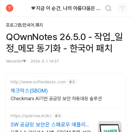
검색하기
💗지금 이 순간, 나의 아름다움은 가장 빛난다!
티스토리
프로그램/한국어 패치
QOwnNotes 26.5.0 - 작업_일
정_메모 동기화 - 한국어 패치
VenusGirl💗
2026. 5. 1. 14:37
http://www.softwidesec.com
광고
체크막스(SBOM)
Checkmarx AI기반 공급망 보안 자동대응 솔루션
https://sparrow.im/kr/
광고
SW 공급망 보안은 스패로우 애플리케
이션 보안 전문 기업