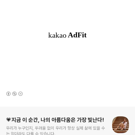
(새창열림)
로그 정보
💗지금 이 순간, 나의 아름다움은 가장 빛난다!
우리가 누구인지, 두려움 없이 우리가 항상 실제 삶에 있을 수
는 없더라도 다를 수 있습니다.