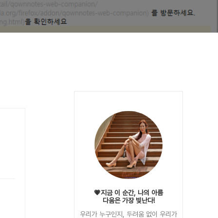
💗지금 이 순간, 나의 아름
다움은 가장 빛난다!
우리가 누구인지, 두려움 없이 우리가