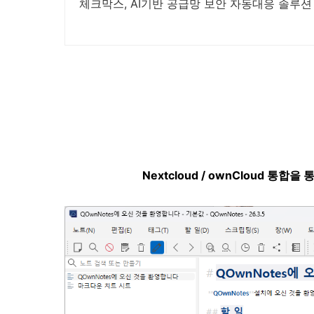
체크막스, AI기반 공급망 보안 자동대응 솔루션
Nextcloud / ownCloud 통