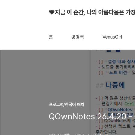
💗지금 이 순간, 나의 아름다움은 가장
홈
방명록
VenusGirl
프로그램/한국어 패치
QOwnNotes 26.4.20