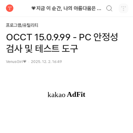
검색하기
💗지금 이 순간, 나의 아름다움은 가장 빛난다!
티스토리
프로그램/유틸리티
OCCT 15.0.9.99 - PC 안정성
검사 및 테스트 도구
VenusGirl💗
2025. 12. 2. 16:49