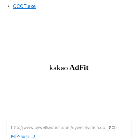
OCCT.exe
http://www.cywellsystem.com/cywellSystem.do
광고
테스트도구