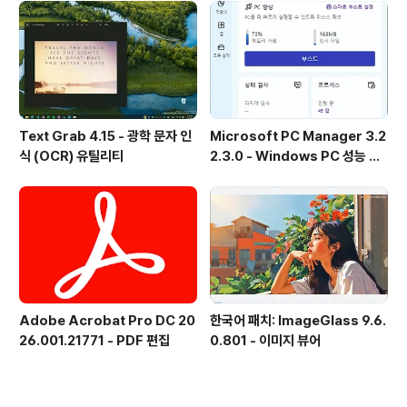
Text Grab 4.15 - 광학 문자 인
Microsoft PC Manager 3.2
식 (OCR) 유틸리티
2.3.0 - Windows PC 성능 향
상 및 보안 도구
Adobe Acrobat Pro DC 20
한국어 패치: ImageGlass 9.6.
26.001.21771 - PDF 편집
0.801 - 이미지 뷰어