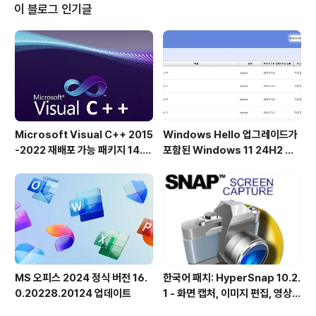
구 사항을 상향 조정했습니다. Windows 10은 계속 지원
이 블로그 인기글
되지만, Mac 사용자는 최신 버전을 실행하려면 macOS
Catalina 이상으로 업데이트해야 합니다. Windows 10
은 결국 지원 대상에서 제외될 예정이지만, Windows 11
의 도입 속도가 예상보다 느린 점을 고려하면 아..
Microsoft Visual C++ 2015
Windows Hello 업그레이드가
-2022 재배포 가능 패키지 14.5
포함된 Windows 11 24H2 및
1.36231 공식 버전
25H2용 KB5101684 업데이트
출시
MS 오피스 2024 정식 버전 16.
한국어 패치: HyperSnap 10.2.
0.20228.20124 업데이트
1 - 화면 캡처, 이미지 편집, 영상
녹화, OCR