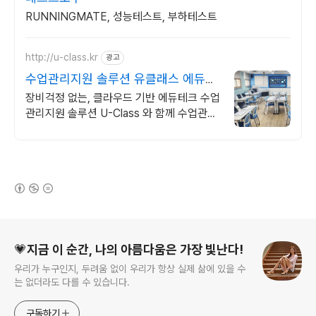
RUNNINGMATE, 성능테스트, 부하테스트
http://u-class.kr
광고
수업관리지원 솔루션 유클래스 에듀테
크 수업관리솔루션
장비걱정 없는, 클라우드 기반 에듀테크 수업
관리지원 솔루션 U-Class 와 함께 수업관리
지원 솔루션 유클래스 (U-Class)
(새창열림)
로그 정보
💗지금 이 순간, 나의 아름다움은 가장 빛난다!
우리가 누구인지, 두려움 없이 우리가 항상 실제 삶에 있을 수
는 없더라도 다를 수 있습니다.
구독하기