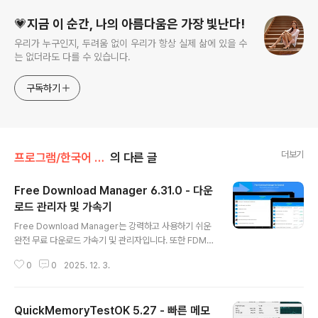
💗지금 이 순간, 나의 아름다움은 가장 빛난다!
우리가 누구인지, 두려움 없이 우리가 항상 실제 삶에 있을 수
는 없더라도 다를 수 있습니다.
구독하기
더보기
프로그램/한국어 패치
의 다른 글
Free Download Manager 6.31.0 - 다운
로드 관리자 및 가속기
글 내용
Free Download Manager는 강력하고 사용하기 쉬운
완전 무료 다운로드 가속기 및 관리자입니다. 또한 FDM은
GPL 라이선스에 따라 배포되는 100% 안전한 오픈 소스
0
0
2025. 12. 3.
소프트웨어입니다. FDM은 가볍고 강력하며 사용하기 쉬
운 응용 프로그램입니다. 이 소프트웨어 제품은 직관적이
고 사용자 친화적인 인터페이스로 잘 알려져 있습니다. FD
QuickMemoryTestOK 5.27 - 빠른 메모
M은 사이트 관리자, 가속기, 사이트 탐색기 및 스케줄러로