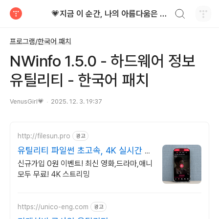
검색하기
💗지금 이 순간, 나의 아름다움은 가장 빛난다!
티스토리
프로그램/한국어 패치
NWinfo 1.5.0 - 하드웨어 정보
유틸리티 - 한국어 패치
VenusGirl💗
2025. 12. 3. 19:37
http://filesun.pro
광고
유틸리티 파일썬 초고속, 4K 실시간 보
기!
신규가입 0원 이벤트! 최신 영화,드라마,애니
모두 무료! 4K 스트리밍
https://unico-eng.com
광고