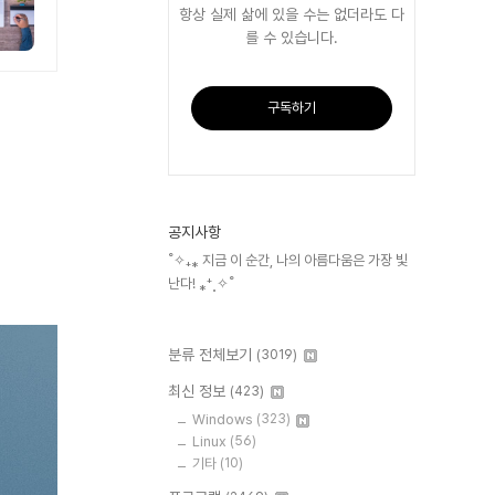
항상 실제 삶에 있을 수는 없더라도 다
를 수 있습니다.
구독하기
공지사항
˚✧₊⁎ 지금 이 순간, 나의 아름다움은 가장 빛
난다! ⁎⁺˳✧˚
분류 전체보기
(3019)
최신 정보
(423)
Windows
(323)
Linux
(56)
기타
(10)