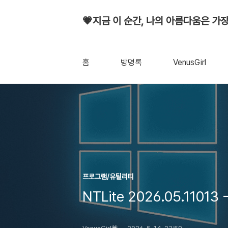
💗지금 이 순간, 나의 아름다움은 가장
홈
방명록
VenusGirl
프로그램/유틸리티