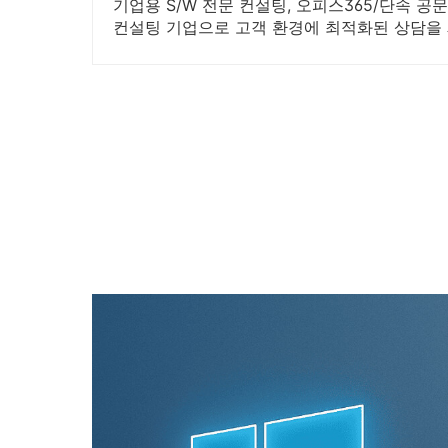
기업용 S/W 전문 컨설팅, 오피스365/단속 공
컨설팅 기업으로 고객 환경에 최적화된 상담을