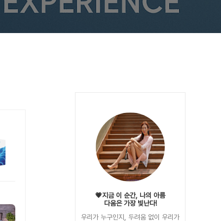
💗지금 이 순간, 나의 아름
다움은 가장 빛난다!
우리가 누구인지, 두려움 없이 우리가