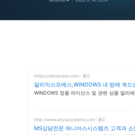
VenusGirl💗
2026. 5. 14. 23:59
https://aliexpress.com/
광고
알리익스프레스,WINDOWS 내 맘에 쏙드
WINDOWS 정품 라이선스 및 관련 상품 알리
http://www.anyussystems.com
광고
MS상담전문 애니어스시스템즈 고객과 소통