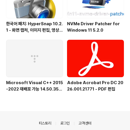
한국어 패치: HyperSnap 10.2.
NVMe Driver Patcher for
1 - 화면 캡처, 이미지 편집, 영상
Windows 11 5.2.0
녹화, OCR
Microsoft Visual C++ 2015
Adobe Acrobat Pro DC 20
-2022 재배포 가능 14.50.356
26.001.21771 - PDF 편집
15.0 공식 버전
의안내
티스토리
로그인
고객센터