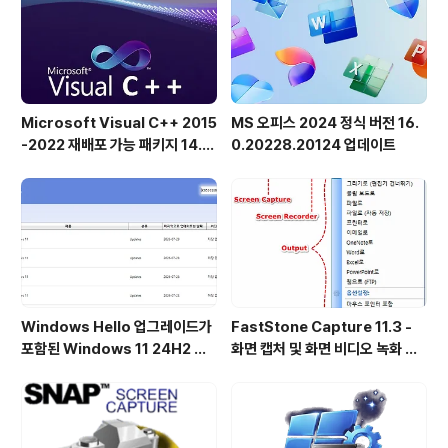
Microsoft Visual C++ 2015
MS 오피스 2024 정식 버전 16.
-2022 재배포 가능 패키지 14.5
0.20228.20124 업데이트
1.36231 공식 버전
Windows Hello 업그레이드가
FastStone Capture 11.3 -
포함된 Windows 11 24H2 및
화면 캡처 및 화면 비디오 녹화 도
25H2용 KB5101684 업데이트
구
출시