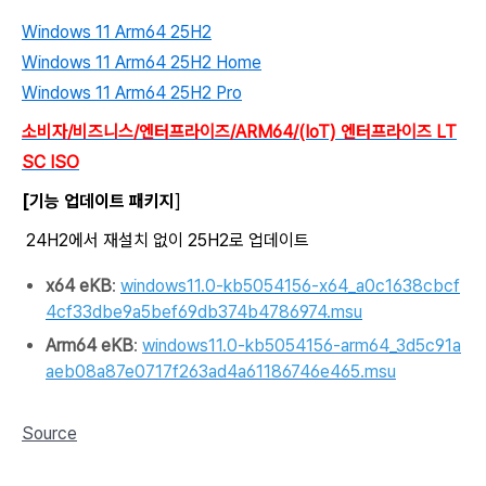
Windows 11 Arm64 25H2
Windows 11 Arm64 25H2 Home
Windows 11 Arm64 25H2 Pro
소비자/비즈니스/엔터프라이즈/ARM64/(IoT) 엔터프라이즈 LT
SC ISO
[기능 업데이트 패키지
]
24H2에서 재설치 없이 25H2로 업데이트
x64 eKB
:
windows11.0-kb5054156-x64_a0c1638cbcf
4cf33dbe9a5bef69db374b4786974.msu
Arm64 eKB
:
windows11.0-kb5054156-arm64_3d5c91a
aeb08a87e0717f263ad4a61186746e465.msu
Source