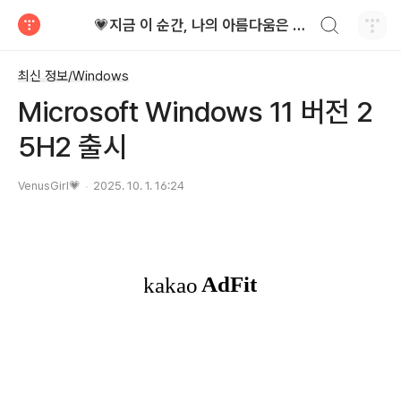
검색하기
💗지금 이 순간, 나의 아름다움은 가장 빛난다!
티스토리
최신 정보/Windows
Microsoft Windows 11 버전 2
5H2 출시
VenusGirl💗
2025. 10. 1. 16:24