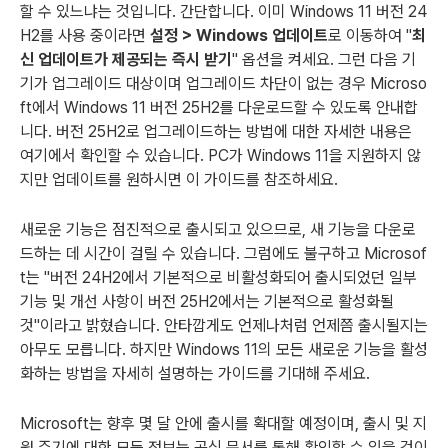
할 수 있느냐는 것입니다. 간단합니다. 이미 Windows 11 버전 24
H2를 사용 중이라면
설정 > Windows 업데이트
로 이동하여 "
최
신 업데이트가 제공되는 즉시 받기
" 옵션을 켜세요. 그런 다음 기
기가 업그레이드 대상이며 업그레이드 차단이 없는 경우 Microso
ft에서 Windows 11 버전 25H2를 다운로드할 수 있도록 안내합
니다. 버전 25H2로 업그레이드하는 방법에 대한 자세한 내용은
여기에서 확인할 수 있습니다. PC가 Windows 11을 지원하지 않
지만 업데이트를 원하시면 이 가이드를 참조하세요.
새로운 기능은 점진적으로 출시되고 있으므로, 새 기능을 다운로
드하는 데 시간이 걸릴 수 있습니다. 그럼에도 불구하고 Microsof
t는 "버전 24H2에서 기본적으로 비활성화되어 출시되었던 일부
기능 및 개선 사항이 버전 25H2에서는 기본적으로 활성화될
것"이라고 밝혔습니다. 안타깝게도 언제나처럼 언제쯤 출시될지는
아무도 모릅니다. 하지만 Windows 11의 모든 새로운 기능을 활성
화하는 방법을 자세히 설명하는 가이드를 기대해 주세요.
Microsoft는 향후 몇 달 안에 출시를 확대할 예정이며, 출시 및 지
원 주기에 대한 모든 정보는 공식 문서를 통해 확인할 수 있을 것이