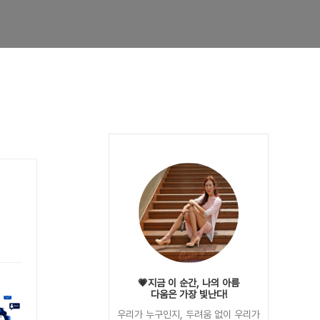
💗지금 이 순간, 나의 아름
다움은 가장 빛난다!
우리가 누구인지, 두려움 없이 우리가