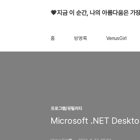
💗지금 이 순간, 나의 아름다움은 가장
홈
방명록
VenusGirl
프로그램/유틸리티
Microsoft .NET Deskto