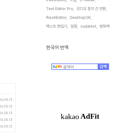
Text Editor Pro,
오디오 장치 간 전환,
RisohEditor,
DesktopOK,
텍스트 편집기,
일정,
cudatext,
방화벽,
한국어 번역
26.05.13
26.05.13
26.05.13
26.05.13
26.05.12