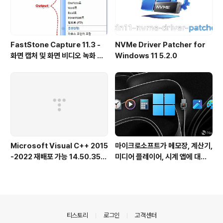
FastStone Capture 11.3 -
NVMe Driver Patcher for
화면 캡처 및 화면 비디오 녹화 도
Windows 11 5.2.0
구
Microsoft Visual C++ 2015
마이크로소프트가 메모장, 계산기,
-2022 재배포 가능 14.50.356
미디어 플레이어, 시계 앱에 대한
15.0 공식 버전
새로운 업데이트를 출시했습니다.
의안내
티스토리
로그인
고객센터