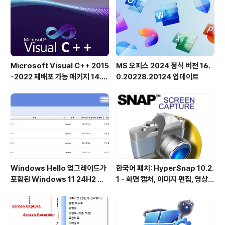
g 또는 Dropbox와 같은 다른 소프트웨어도 사용할 수 있
습니다.Nextcloud / ..
Microsoft Visual C++ 2015
MS 오피스 2024 정식 버전 16.
-2022 재배포 가능 패키지 14.5
0.20228.20124 업데이트
1.36231 공식 버전
Windows Hello 업그레이드가
한국어 패치: HyperSnap 10.2.
포함된 Windows 11 24H2 및
1 - 화면 캡처, 이미지 편집, 영상
25H2용 KB5101684 업데이트
녹화, OCR
출시