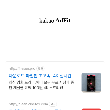
http://filesun.pro
광고
다운로드 파일썬 초고속, 4K 실시간 보
기!
최신 영화,드라마,애니 모두 무료!지상파 종
편 채널을 몽땅 100원,4K 스트리밍
http://clean.cinefox.com
광고