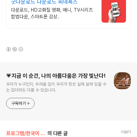
굿다운로드 다운로드 씨네폭스
다운로드, HD고화질 영화, 애니, TV시리즈
합법다운, 스마트폰 감상.
(새창열림)
로그 정보
💗지금 이 순간, 나의 아름다움은 가장 빛난다!
우리가 누구인지, 두려움 없이 우리가 항상 실제 삶에 있을 수
는 없더라도 다를 수 있습니다.
구독하기
더보기
프로그램/한국어 패치
의 다른 글