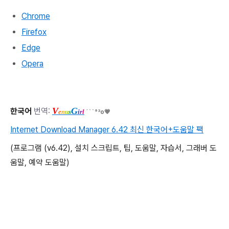
Chrome
Firefox
Edge
Opera
V
G
한국어
번역:
e
n
u
s
i
r
l
´``°³о💗
Internet Download Manager 6.42 최신 한국어+도움말 팩
(프로그램 (v6.42), 설치 스크립트, 팁, 도움말, 자습서, 그래버 도
움말, 예약 도움말)