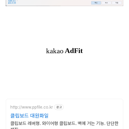
http://www.ppfile.co.kr
광고
클립보드 대원화일
클립보드 레버형. 와이어형 클립보드. 벽에 거는 기능. 단단한