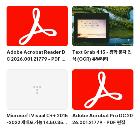
녹화, OCR
Adobe Acrobat Reader D
Text Grab 4.15 - 광학 문자 인
C 2026.001.21779 - PDF 뷰
식 (OCR) 유틸리티
어 - 한국어
Microsoft Visual C++ 2015
Adobe Acrobat Pro DC 20
-2022 재배포 가능 14.50.356
26.001.21779 - PDF 편집
15.0 공식 버전