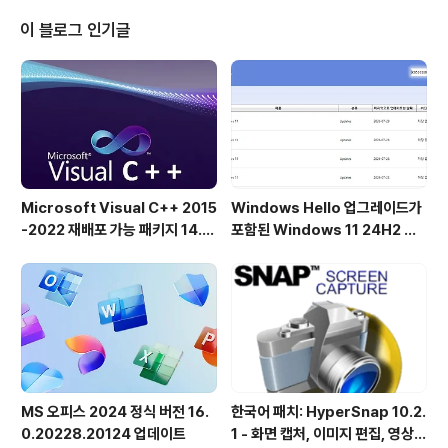
다. Internet Download Manager는 지능형 동적 파일
분할과 안전한 다중 부분 다운로드 기술을 갖춘 스마트 다
이 블로그 인기글
운로드 로직 가속기를 갖추고 있어 다운로드 속도를 가속
화합니다. 다른 다운로드 관리자 및 가속기와 달리, Intern
et Download Manager는 다운로드 과정에서 다운로드
된 파일을 동적으로 분할하고, 추가 연결 및 로그인..
Microsoft Visual C++ 2015
Windows Hello 업그레이드가
-2022 재배포 가능 패키지 14.5
포함된 Windows 11 24H2 및
1.36231 공식 버전
25H2용 KB5101684 업데이트
출시
MS 오피스 2024 정식 버전 16.
한국어 패치: HyperSnap 10.2.
0.20228.20124 업데이트
1 - 화면 캡처, 이미지 편집, 영상