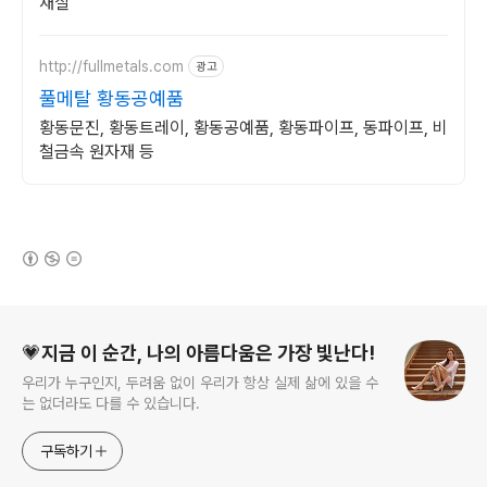
재질
http://fullmetals.com
광고
풀메탈 황동공예품
황동문진, 황동트레이, 황동공예품, 황동파이프, 동파이프, 비
철금속 원자재 등
(새창열림)
로그 정보
💗지금 이 순간, 나의 아름다움은 가장 빛난다!
우리가 누구인지, 두려움 없이 우리가 항상 실제 삶에 있을 수
는 없더라도 다를 수 있습니다.
구독하기