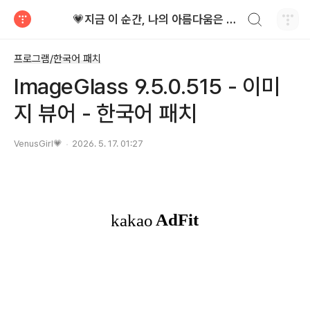
검색하기
💗지금 이 순간, 나의 아름다움은 가장 빛난다!
티스토리
프로그램/한국어 패치
ImageGlass 9.5.0.515 - 이미
지 뷰어 - 한국어 패치
VenusGirl💗
2026. 5. 17. 01:27