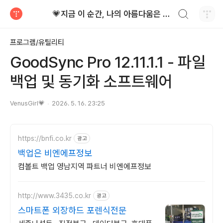
검색하기
💗지금 이 순간, 나의 아름다움은 가장 빛난다!
티스토리
프로그램/유틸리티
GoodSync Pro 12.11.1.1 - 파일
백업 및 동기화 소프트웨어
VenusGirl💗
2026. 5. 16. 23:25
https://bnfi.co.kr
광고
백업은 비엔에프정보
컴볼트 백업 영남지역 파트너 비엔에프정보
http://www.3435.co.kr
광고
스마트폰 외장하드 포렌식전문