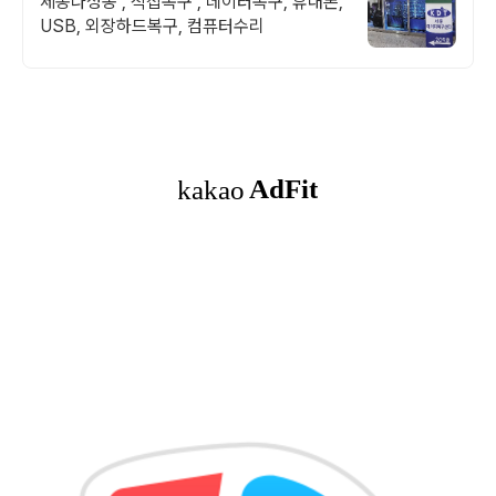
세종나성동 , 직접복구 , 데이터복구, 휴대폰,
USB, 외장하드복구, 컴퓨터수리