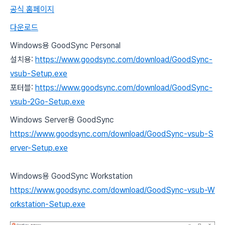
공식 홈페이지
다운로드
Windows용 GoodSync Personal
설치용:
https://www.goodsync.com/download/GoodSync-
vsub-Setup.exe
포터블:
https://www.goodsync.com/download/GoodSync-
vsub-2Go-Setup.exe
Windows Server용 GoodSync
https://www.goodsync.com/download/GoodSync-vsub-S
erver-Setup.exe
Windows용 GoodSync Workstation
https://www.goodsync.com/download/GoodSync-vsub-W
orkstation-Setup.exe