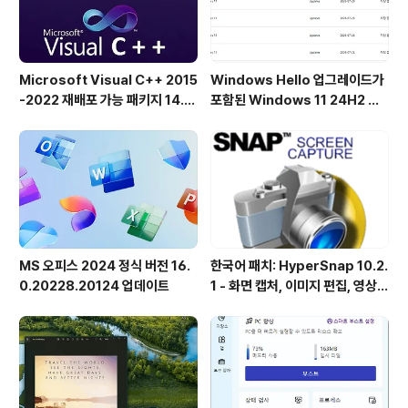
로 올 뉴룩..
Microsoft Visual C++ 2015
Windows Hello 업그레이드가
-2022 재배포 가능 패키지 14.5
포함된 Windows 11 24H2 및
1.36231 공식 버전
25H2용 KB5101684 업데이트
출시
MS 오피스 2024 정식 버전 16.
한국어 패치: HyperSnap 10.2.
0.20228.20124 업데이트
1 - 화면 캡처, 이미지 편집, 영상
녹화, OCR