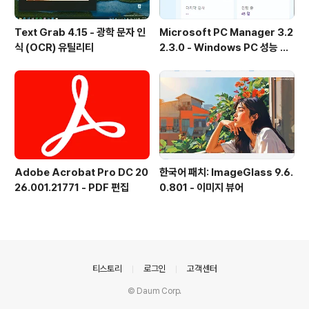
Text Grab 4.15 - 광학 문자 인
Microsoft PC Manager 3.2
식 (OCR) 유틸리티
2.3.0 - Windows PC 성능 향
상 및 보안 도구
Adobe Acrobat Pro DC 20
한국어 패치: ImageGlass 9.6.
26.001.21771 - PDF 편집
0.801 - 이미지 뷰어
의안내
티스토리
로그인
고객센터
© Daum Corp.