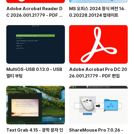
Adobe Acrobat Reader D
MS 오피스 2024 정식 버전 16.
C 2026.001.21779 - PDF 뷰
0.20228.20124 업데이트
어 - 한국어
MultiOS-USB 0.13.0 - USB
Adobe Acrobat Pro DC 20
멀티 부팅
26.001.21779 - PDF 편집
Text Grab 4.15 - 광학 문자 인
ShareMouse Pro 7.0.26 -