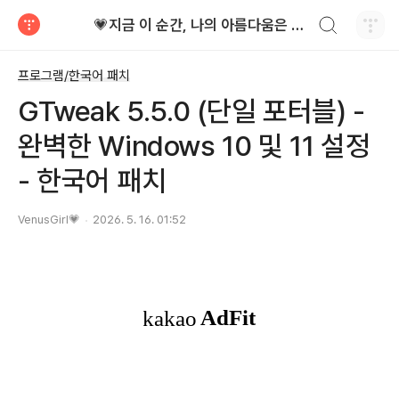
검색하기
💗지금 이 순간, 나의 아름다움은 가장 빛난다!
티스토리
프로그램/한국어 패치
GTweak 5.5.0 (단일 포터블) -
완벽한 Windows 10 및 11 설정
- 한국어 패치
VenusGirl💗
2026. 5. 16. 01:52