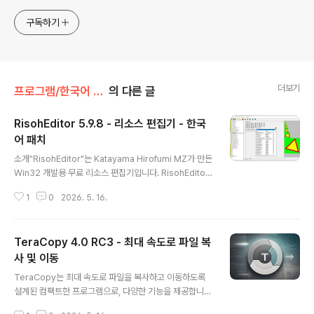
구독하기
더보기
프로그램/한국어 패치
의 다른 글
RisohEditor 5.9.8 - 리소스 편집기 - 한국
어 패치
글 내용
소개"RisohEditor"는 Katayama Hirofumi MZ가 만든
Win32 개발용 무료 리소스 편집기입니다. RisohEditor
는 리소스 편집기의 이상을 실현했습니다. "Risoh"는 일본
1
0
2026. 5. 16.
어로 "이상적인"을 의미합니다.RisohEditor는 EXE/DL
L/RC/RES 파일에서 리소스 데이터를 추가, 편집, 추출, 복
제 및 제거할 수 있습니다.RisohEditor를 사용하여 Wind
TeraCopy 4.0 RC3 - 최대 속도로 파일 복
ows 리소스 (대화 상자, 메뉴, 아이콘, 커서, 문자열 테이
블, 메시지 테이블 등)를 편집할 수 있습니다.이 소프트웨어
사 및 이동
글 내용
는 다국어 (영어, 한국어, 중국어, 이탈리아어, 러시아어 및
TeraCopy는 최대 속도로 파일을 복사하고 이동하도록
일본어)입니다.주의 사항: "C:\Program Files" 또는
설계된 컴팩트한 프로그램으로, 다양한 기능을 제공합니
"C:\Program Files (x86)"에 설치하지 마십시오. ..
다.파일을 더 빠르게 복사하세요. TeraCopy는 동적으로