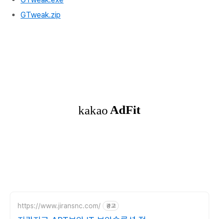
GTweak.zip
https://www.jiransnc.com/
광고