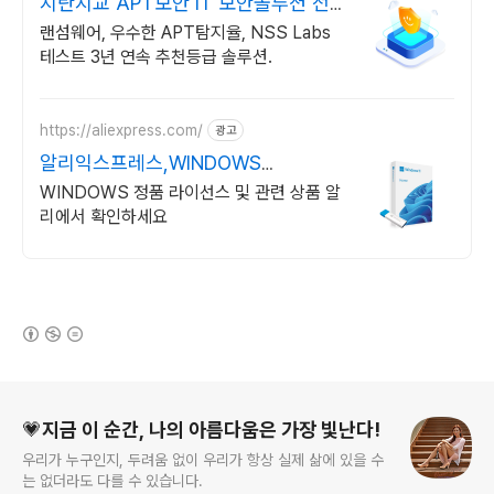
지란지교 APT보안 IT 보안솔루션 전
문기업
랜섬웨어, 우수한 APT탐지율, NSS Labs
테스트 3년 연속 추천등급 솔루션.
https://aliexpress.com/
광고
알리익스프레스,WINDOWS
Windows 알리에서!
WINDOWS 정품 라이선스 및 관련 상품 알
리에서 확인하세요
(새창열림)
로그 정보
💗지금 이 순간, 나의 아름다움은 가장 빛난다!
우리가 누구인지, 두려움 없이 우리가 항상 실제 삶에 있을 수
는 없더라도 다를 수 있습니다.