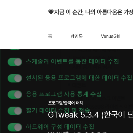
💗지금 이 순간, 나의 아름다움은 가장
홈
방명록
VenusGirl
프로그램/한국어 패치
GTweak 5