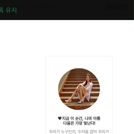
💗지금 이 순간, 나의 아름
다움은 가장 빛난다!
우리가 누구인지, 두려움 없이 우리가