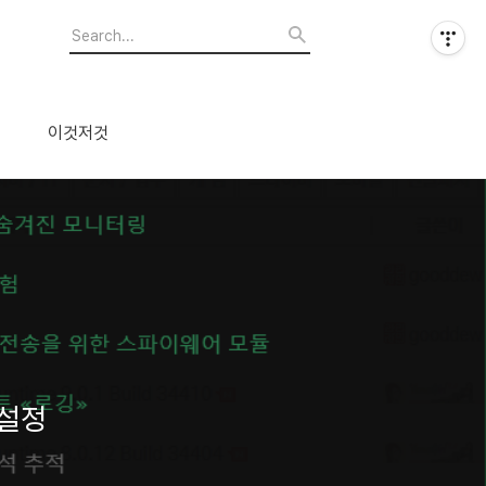
이것저것
1 설정