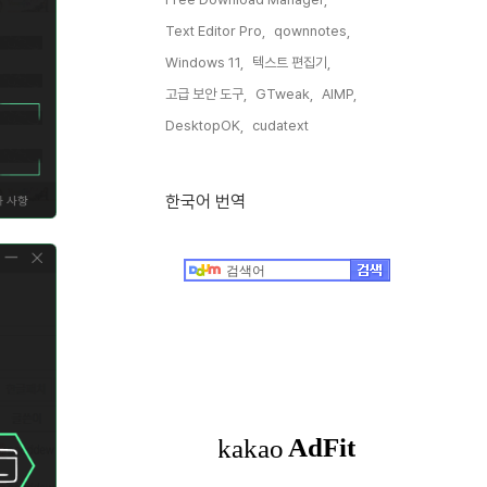
Text Editor Pro,
qownnotes,
Windows 11,
텍스트 편집기,
고급 보안 도구,
GTweak,
AIMP,
DesktopOK,
cudatext,
한국어 번역