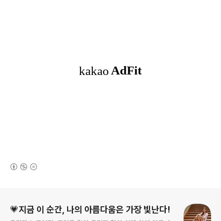
(새창열림)
로그 정보
💗지금 이 순간, 나의 아름다움은 가장 빛난다!