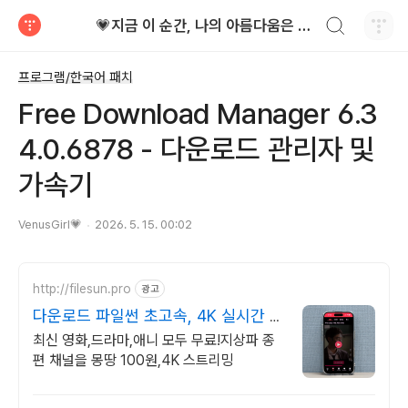
검색하기
💗지금 이 순간, 나의 아름다움은 가장 빛난다!
티스토리
프로그램/한국어 패치
Free Download Manager 6.3
4.0.6878 - 다운로드 관리자 및
가속기
VenusGirl💗
2026. 5. 15. 00:02
http://filesun.pro
광고
다운로드 파일썬 초고속, 4K 실시간 보
기!
최신 영화,드라마,애니 모두 무료!지상파 종
편 채널을 몽땅 100원,4K 스트리밍