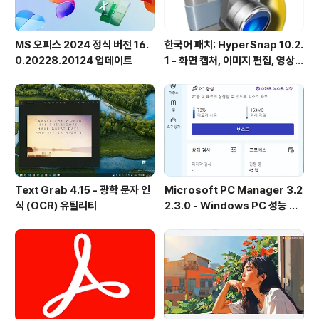
MS 오피스 2024 정식 버전 16.
한국어 패치: HyperSnap 10.2.
0.20228.20124 업데이트
1 - 화면 캡처, 이미지 편집, 영상
녹화, OCR
Text Grab 4.15 - 광학 문자 인
Microsoft PC Manager 3.2
식 (OCR) 유틸리티
2.3.0 - Windows PC 성능 향
상 및 보안 도구