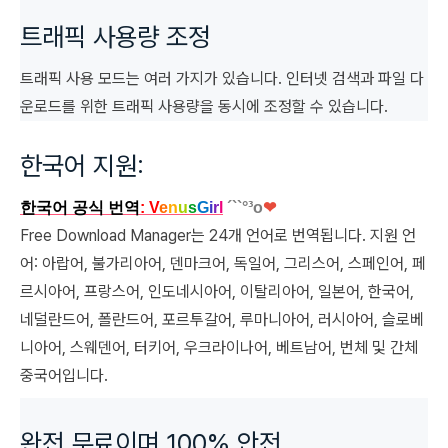
트래픽 사용량 조정
트래픽 사용 모드는 여러 가지가 있습니다. 인터넷 검색과 파일 다
운로드를 위한 트래픽 사용량을 동시에 조정할 수 있습니다.
한국어 지원:
한국어 공식 번역
: V
e
n
u
s
G
i
r
l
´``°³о
❤
Free Download Manager는 24개 언어로 번역됩니다. 지원 언
어: 아랍어, 불가리아어, 덴마크어, 독일어, 그리스어, 스페인어, 페
르시아어, 프랑스어, 인도네시아어, 이탈리아어, 일본어, 한국어,
네덜란드어, 폴란드어, 포르투갈어, 루마니아어, 러시아어, 슬로베
니아어, 스웨덴어, 터키어, 우크라이나어, 베트남어, 번체 및 간체
중국어입니다.
완전 무료이며 100% 안전