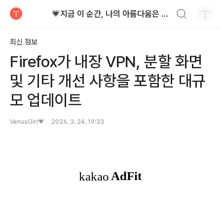
검색하기
💗지금 이 순간, 나의 아름다움은 가장 빛난다!
티스토리
최신 정보
Firefox가 내장 VPN, 분할 화면
및 기타 개선 사항을 포함한 대규
모 업데이트
VenusGirl💗
2026. 3. 24. 19:33