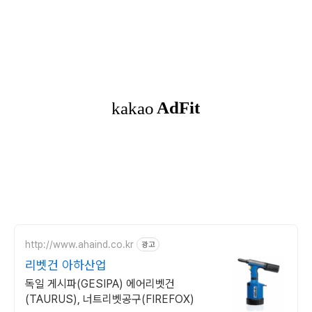
http://www.ahaind.co.kr
광고
리벳건 아하산업
독일 게시파(GESIPA) 에어리벳건
(TAURUS), 너트리벳공구(FIREFOX)