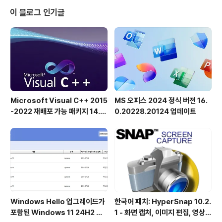
생하는 모든 위험은 사용자 본인이 감수해야 합니다"라는 경고 문구가 있습니
이 블로그 인기글
다. 개인적으로 저는 여러 가지 이유로 불필요한 기능 제거 스크립트 사용을 선
호하지 않습니다. 우선..
Microsoft Visual C++ 2015
MS 오피스 2024 정식 버전 16.
-2022 재배포 가능 패키지 14.5
0.20228.20124 업데이트
1.36231 공식 버전
Windows Hello 업그레이드가
한국어 패치: HyperSnap 10.2.
포함된 Windows 11 24H2 및
1 - 화면 캡처, 이미지 편집, 영상