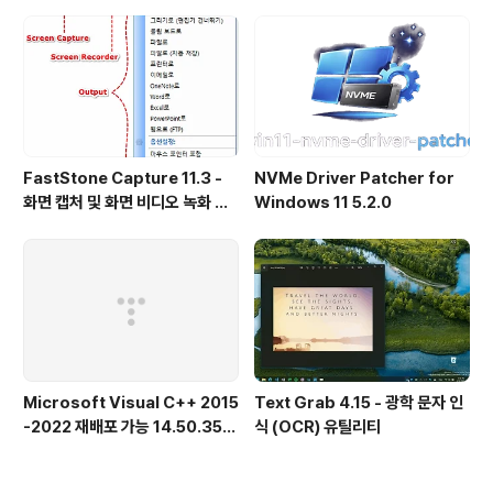
25H2용 KB5101684 업데이트
녹화, OCR
출시
FastStone Capture 11.3 -
NVMe Driver Patcher for
화면 캡처 및 화면 비디오 녹화 도
Windows 11 5.2.0
구
Microsoft Visual C++ 2015
Text Grab 4.15 - 광학 문자 인
-2022 재배포 가능 14.50.356
식 (OCR) 유틸리티
15.0 공식 버전