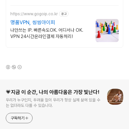
https://www.gogoip.co.kr
광고
명품VPN, 씽씽아이피
나만쓰는 IP. 빠른속도OK. 어디서나 OK.
VPN 24시간온라인결제 자동처리!
(새창열림)
로그 정보
💗지금 이 순간, 나의 아름다움은 가장 빛난다!
우리가 누구인지, 두려움 없이 우리가 항상 실제 삶에 있을 수
는 없더라도 다를 수 있습니다.
구독하기