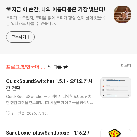
💗지금 이 순간, 나의 아름다움은 가장 빛난다!
우리가 누구인지, 두려움 없이 우리가 항상 실제 삶에 있을 수
는 없더라도 다를 수 있습니다.
구독하기
더보기
프로그램/한국어 패치
의 다른 글
QuickSoundSwitcher 1.5.1 - 오디오 장치
간 전환
글 내용
QuickSoundSwitcher는 기계에서 다양한 오디오 장치
간 전환 과정을 간소화합니다.사운드 제어 기능을 향상시
킨 빠른 사운드 전환기QuickSoundSwitcher는 번거로
2
2
2025. 7. 30.
운 설정 메뉴를 통해 오디오 출력을 변경하는 대신 버튼 하
나만 누르면 헤드폰, 스피커, 외부 사운드 시스템과 같은 장
치 간에 원활하게 전환할 수 있습니다. 이 사용자 친화적인
Sandboxie-plus/Sandboxie - 1.16.2 /
애플리케이션은 오디오 설정에 빠르게 액세스하여 오디오