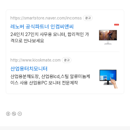
https://smartstore.naver.com/incomss
광고
레노버 공식파트너 인컴씨앤씨
24인치 27인치 사무용 모니터, 합리적인 가
격으로 만나보세요
http://www.kioskmate.com
광고
산업용터치모니터
산업용분채도장, 산업용lcd,스틸 알류미늄케
이스 사용 산업용PC 모니터 전문제작
(새창열림)
로그 정보