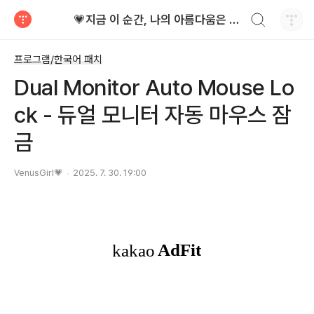
검색하기
💗지금 이 순간, 나의 아름다움은 가장 빛난다!
티스토리
프로그램/한국어 패치
Dual Monitor Auto Mouse Lo
ck - 듀얼 모니터 자동 마우스 잠
금
VenusGirl💗
2025. 7. 30. 19:00