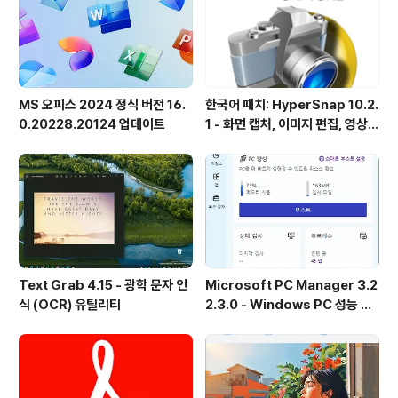
MS 오피스 2024 정식 버전 16.
한국어 패치: HyperSnap 10.2.
0.20228.20124 업데이트
1 - 화면 캡처, 이미지 편집, 영상
녹화, OCR
Text Grab 4.15 - 광학 문자 인
Microsoft PC Manager 3.2
식 (OCR) 유틸리티
2.3.0 - Windows PC 성능 향
상 및 보안 도구