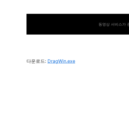
동영상 서비스가 
다운로드:
DragWin.exe