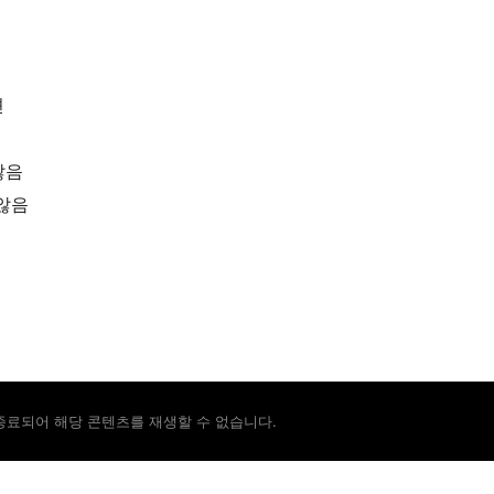
션
않음
않음
종료되어 해당 콘텐츠를 재생할 수 없습니다.