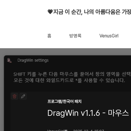
💗지금 이 순간, 나의 아름다움은 가장
홈
방명록
VenusGirl
프로그램/한국어 패치
DragWin v