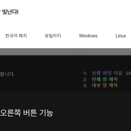
 빛난다!
한국어 패치
유틸리티
Windows
Linux
1.1.6 - 마우스 오른쪽 버튼 기능