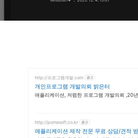
VenusGirl💗
2025. 12. 4. 15:07
http://프로그램개발.com
광고
개인프로그램 개발의뢰 밝은터
애플리케이션, 저렴한 프로그램 개발의뢰 ,20
http://pomesoft.co.kr
광고
애플리케이션 제작 전문 무료 상담/견적 