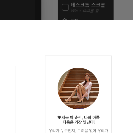
💗지금 이 순간, 나의 아름
다움은 가장 빛난다!
우리가 누구인지, 두려움 없이 우리가