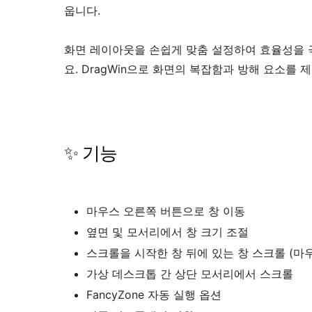
웁니다.
화면 레이아웃을 손쉽게 맞춤 설정하여 효율성을 극
요. DragWin으로 화면의 복잡함과 방해 요소를
✨ 기능
마우스 오른쪽 버튼으로 창 이동
옆면 및 모서리에서 창 크기 조절
스크롤을 시작한 창 뒤에 있는 창 스크롤 (마
가상 데스크톱 간 상단 모서리에서 스크롤
FancyZone 자동 실행 옵션