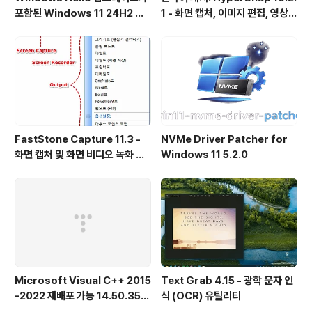
포함된 Windows 11 24H2 및
1 - 화면 캡처, 이미지 편집, 영상
25H2용 KB5101684 업데이트
녹화, OCR
출시
FastStone Capture 11.3 -
NVMe Driver Patcher for
화면 캡처 및 화면 비디오 녹화 도
Windows 11 5.2.0
구
Microsoft Visual C++ 2015
Text Grab 4.15 - 광학 문자 인
-2022 재배포 가능 14.50.356
식 (OCR) 유틸리티
15.0 공식 버전