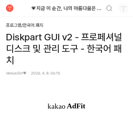
검색하기
💗지금 이 순간, 나의 아름다움은 가장 빛난다!
티스토리
프로그램/한국어 패치
Diskpart GUI v2 - 프로페셔널
디스크 및 관리 도구 - 한국어 패
치
VenusGirl💗
2026. 4. 8. 06:15