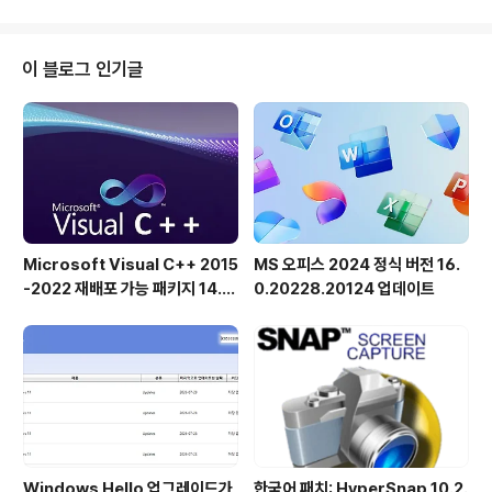
는 강력한 도구입니다. 파티션 크기 조정, 병합, 복제 또는
변환 등 어떤 작업을 하든 이 소프트웨어가 든든하게 지원
합니다.AOMEI Partition Assistant가 꼭 필요한 이유물
이 블로그 인기글
론 Windows 자체 파티션 관리자는 있지만, 솔직히 말해
서 사용하기 불편하고 제한적이며 때로는 원하는 기능을
제대로 수행하지 못할 수도 있습니다. 반면 AOMEI Partit
ion Assistant는 골치 아픈..
Microsoft Visual C++ 2015
MS 오피스 2024 정식 버전 16.
-2022 재배포 가능 패키지 14.5
0.20228.20124 업데이트
1.36231 공식 버전
Windows Hello 업그레이드가
한국어 패치: HyperSnap 10.2.