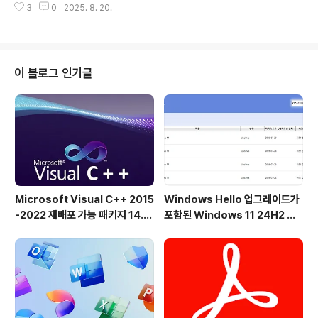
이도 작동하며, 간소화된 기능과 핵심 목적에 부합합니다.
3
0
2025. 8. 20.
및 11 기능:Windows 10 및 11 도구 모음 및 제어판 선택 후 아이콘 기능 선택
즉, 긴 설치 과정을 거치지 않고 애플리케이션을 실행하기
▶ Windows 내부 경로 이동 버튼:폴더 경로 표시줄에서 ▼ 클릭 후 ▶ 클릭으
만 하면 됩니다. 활성화되면 ..
로 메뉴 확장 Total Commander 확장 한국어 메뉴 (Windows 10 22H2 /
Windows 11 24H2 및 23H2용)는Total Commander와 Windows의 거
의 대부분의 기능을 집약하여 최대한 끌어내서 사용하는데 집중되어 있습니다.
이 블로그 인기글
▶ 확장 한국..
Microsoft Visual C++ 2015
Windows Hello 업그레이드가
-2022 재배포 가능 패키지 14.5
포함된 Windows 11 24H2 및
1.36231 공식 버전
25H2용 KB5101684 업데이트
출시