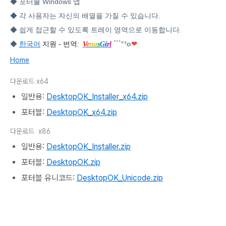
◆ 포터블 Windows 앱
◆ 각 사용자는 자신의 배열을 가질 수 있습니다.
◆ 쉽게 접근할 수 있도록 트레이 영역으로 이동합니다.
◆
한국어
지원 - 번역:
´``°³о
❤
V
e
n
u
s
G
i
r
l
Home
다운로드 x64
일반용:
DesktopOK_Installer_x64.zip
포터블:
DesktopOK_x64.zip
다운로드 x86
일반용:
DesktopOK_Installer.zip
포터블:
DesktopOK.zip
포터블 유니코드:
DesktopOK_Unicode.zip