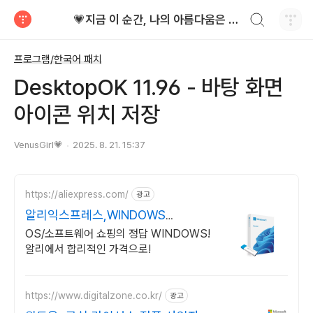
검색하기
💗지금 이 순간, 나의 아름다움은 가장 빛난다!
티스토리
프로그램/한국어 패치
DesktopOK 11.96 - 바탕 화면
아이콘 위치 저장
VenusGirl💗
2025. 8. 21. 15:37
https://aliexpress.com/
광고
알리익스프레스,WINDOWS
Windows 알리에서!
OS/소프트웨어 쇼핑의 정답 WINDOWS!
알리에서 합리적인 가격으로!
https://www.digitalzone.co.kr/
광고