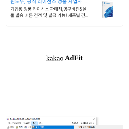
윈도우, 공식 라이선스 정품 사업자 전
용 할인 혜택!
기업용 정품 라이선스 판매처,영구버전&실
물 발송 빠른 견적 및 발급 가능! 제품별 견적
서 즉시출력, 기업 고객 계산서 발급 가능!