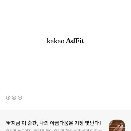
(새창열림)
로그 정보
💗지금 이 순간, 나의 아름다움은 가장 빛난다!