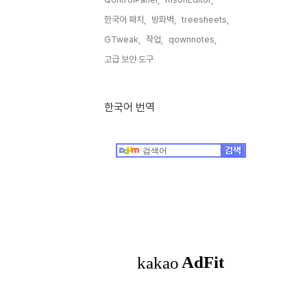
한국어 패치,
방화벽,
treesheets,
GTweak,
작업,
qownnotes,
고급 보안 도구,
한국어 번역