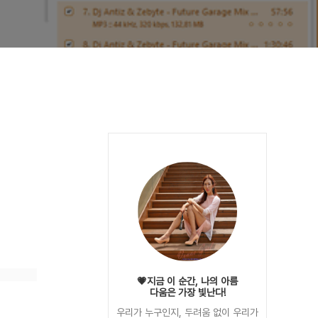
💗지금 이 순간, 나의 아름
다움은 가장 빛난다!
우리가 누구인지, 두려움 없이 우리가