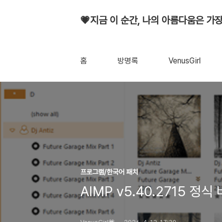
💗지금 이 순간, 나의 아름다움은 가장
홈
방명록
VenusGirl
프로그램/한국어 패치
AIMP v5.40.2715 정