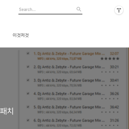
이것저것
 패치