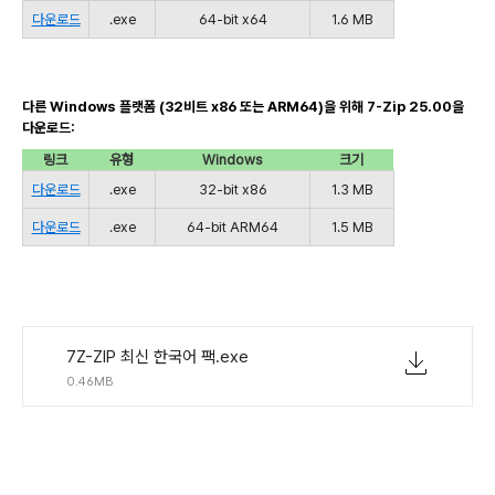
다운로드
.exe
64-bit x64
1.6 MB
다른 Windows 플랫폼 (32비트 x86 또는 ARM64)을 위해 7-Zip 25.00을
다운로드:
링크
유형
Windows
크기
다운로드
.exe
32-bit x86
1.3 MB
다운로드
.exe
64-bit ARM64
1.5 MB
7Z-ZIP 최신 한국어 팩.exe
0.46MB