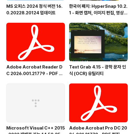
MS 오피스 2024 정식 버전 16.
한국어 패치: HyperSnap 10.2.
0.20228.20124 업데이트
1 - 화면 캡처, 이미지 편집, 영상
녹화, OCR
Adobe Acrobat Reader D
Text Grab 4.15 - 광학 문자 인
C 2026.001.21779 - PDF 뷰
식 (OCR) 유틸리티
어 - 한국어
Microsoft Visual C++ 2015
Adobe Acrobat Pro DC 20