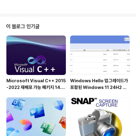
하지만 즉시 익숙하지만 계층적이기 때문에 복잡한 데이터에 훨씬 더 적합합니
다. 마인드 맵퍼와 비슷하지만 더 체계적이고 컴팩트합니다. 아웃라이너와 비슷
하지만 여러 차원에서 볼 수 있습니다. 텍스트 편집기와 비슷하지만 구조가 있
습니다.리눅스 Ubuntu에 TreeSheets 설치는 터미널 (Ctrl+Alt+T)을 열고
이 블로그 인기글
다음 설치 명령을 실행합니다:sudo apt install treesheets..
Microsoft Visual C++ 2015
Windows Hello 업그레이드가
-2022 재배포 가능 패키지 14.5
포함된 Windows 11 24H2 및
1.36231 공식 버전
25H2용 KB5101684 업데이트
출시