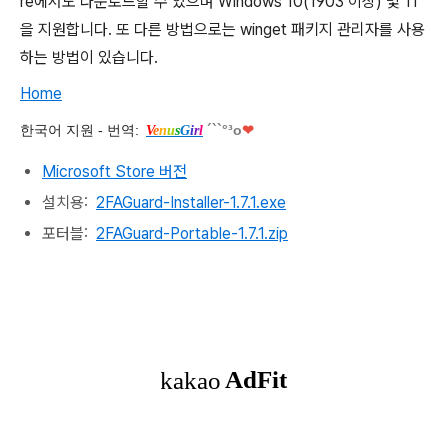
re에서도 다운로드할 수 있으며 Windows 10(1903 이상) 및 11
을 지원합니다. 또 다른 방법으로는 winget 패키지 관리자를 사용
하는 방법이 있습니다.
Home
한국어
지원 - 번역:
´``°³о
❤
V
e
n
u
s
G
i
r
l
Microsoft Store 버전
설치용:
2FAGuard-Installer-1.7.1.exe
포터블:
2FAGuard-Portable-1.7.1.zip