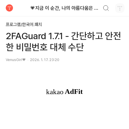
검색하기
💗지금 이 순간, 나의 아름다움은 가장 빛난다!
티스토리
프로그램/한국어 패치
2FAGuard 1.7.1 - 간단하고 안전
한 비밀번호 대체 수단
VenusGirl💗
2026. 1. 17. 23:20