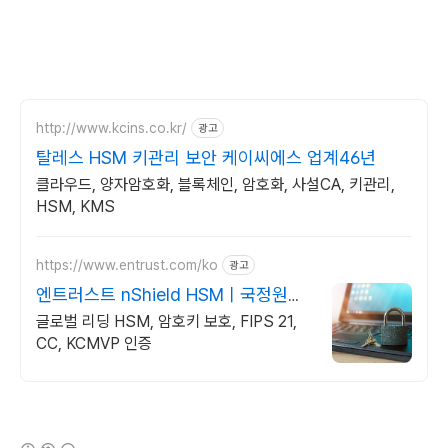
http://www.kcins.co.kr/
광고
탈레스 HSM 키관리 보안 케이씨에스 업계46년
클라우드, 양자암호화, 블록체인, 암호화, 사설CA, 키관리,
HSM, KMS
https://www.entrust.com/ko
광고
엔트러스트 nShield HSMㅣ국정원인
증
글로벌 리딩 HSM, 암호키 보호, FIPS 21,
CC, KCMVP 인증
(새창열림)