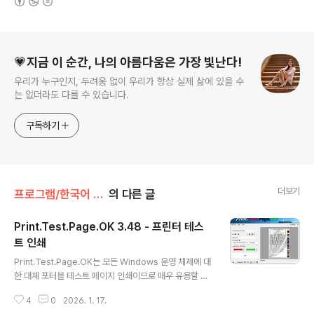
로그 정보
💗지금 이 순간, 나의 아름다움은 가장 빛난다!
우리가 누구인지, 두려움 없이 우리가 항상 실제 삶에 있을 수
는 없더라도 다를 수 있습니다.
구독하기
더보기
프로그램/한국어 패치
의 다른 글
Print.Test.Page.OK 3.48 - 프린터 테스
트 인쇄
글 내용
Print.Test.Page.OK는 모든 Windows 운영 체제에 대
한 대체 포터블 테스트 페이지 인쇄이므로 매우 유용할 수
있습니다!작은 대체 테스트 페이지 인쇄 도구는 매우 작으
4
0
2026. 1. 17.
며 인쇄 기술과 관련된 뛰어난 IT 전문 지식이나 전문 지식