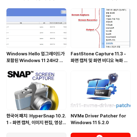
1.36231 공식 버전
Windows Hello 업그레이드가
FastStone Capture 11.3 -
포함된 Windows 11 24H2 및
화면 캡처 및 화면 비디오 녹화 도
25H2용 KB5101684 업데이트
구
출시
한국어 패치: HyperSnap 10.2.
NVMe Driver Patcher for
1 - 화면 캡처, 이미지 편집, 영상
Windows 11 5.2.0
녹화, OCR