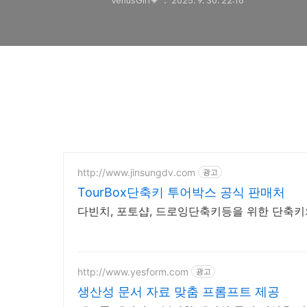
VenusGirl💗
2025. 9. 30. 22:16
http://www.jinsungdv.com
광고
TourBox단축키 투어박스 공식 판매처
다빈치, 포토샵, 드로잉단축키등을 위한 단축키
http://www.yesform.com
광고
생산성 문서 자료 맞춤 프롬프트 제공