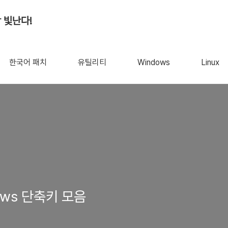
 빛난다!
한국어 패치
유틸리티
Windows
Linux
ws 단축키 모음