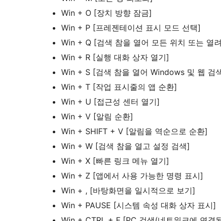
Win + O [장치 방향 잠금]
Win + P [프레젠테이션 표시 모드 선택]
Win + Q [검색 참을 열어 모든 위치 또는 
Win + R [실행 대화 상자 열기]
Win + S [검색 참을 열어 Windows 및 웹 검
Win + T [작업 표시줄의 앱 순환]
Win + U [접근성 센터 열기]
Win + V [알림 순환]
Win + SHIFT + V [알림을 역순으로 순환]
Win + W [검색 참을 열고 설정 검색]
Win + X [빠른 링크 메뉴 열기]
Win + Z [앱에서 사용 가능한 명령 표시]
Win + , [바탕화면을 일시적으로 보기]
Win + PAUSE [시스템 속성 대화 상자 표시]
Win + CTRL + F [PC 검색(네트워크에 연결