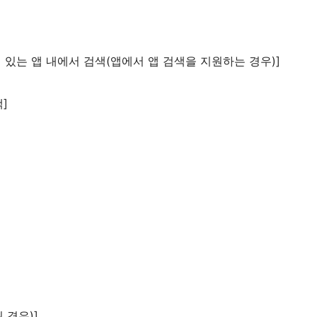
열려 있는 앱 내에서 검색(앱에서 앱 검색을 지원하는 경우)]
색]
된 경우)]