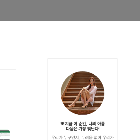
💗지금 이 순간, 나의 아름
다움은 가장 빛난다!
우리가 누구인지, 두려움 없이 우리가