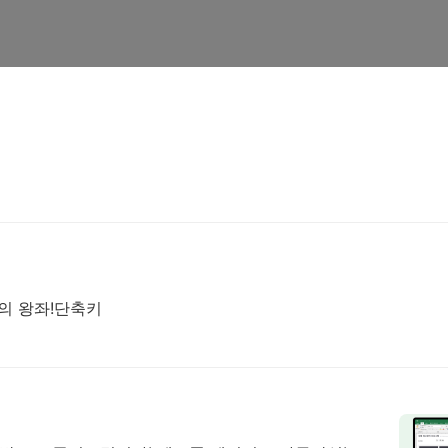
의 왕좌!단축키