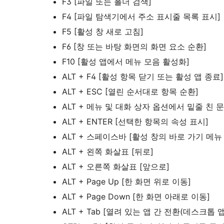
F3 [파일 또는 폴더 검색]
F4 [파일 탐색기에서 주소 표시줄 목록 표시]
F5 [활성 창 새로 고침]
F6 [창 또는 바탕 화면의 화면 요소 순환]
F10 [활성 앱에서 메뉴 모음 활성화]
ALT + F4 [활성 항목 닫기 또는 활성 앱 종료]
ALT + ESC [열린 순서대로 항목 순환]
ALT + 메뉴 및 대화 상자 옵션에서 밑줄 친 
ALT + ENTER [선택한 항목의 속성 표시]
ALT + 스페이스바 [활성 창의 바로 가기 메뉴
ALT + 왼쪽 화살표 [뒤로]
ALT + 오른쪽 화살표 [앞으로]
ALT + Page Up [한 화면 위로 이동]
ALT + Page Down [한 화면 아래로 이동]
ALT + Tab [열려 있는 앱 간 전환(데스크톱 앱