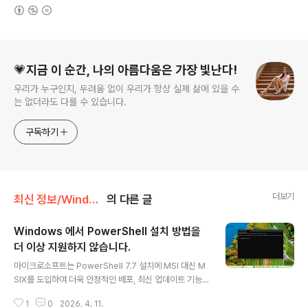
(새창열림)
로그 정보
💗지금 이 순간, 나의 아름다움은 가장 빛난다!
우리가 누구인지, 두려움 없이 우리가 항상 실제 삶에 있을 수
는 없더라도 다를 수 있습니다.
구독하기
더보기
최신 정보/Windows
의 다른 글
Windows 에서 PowerShell 설치 방법을
더 이상 지원하지 않습니다.
글 내용
마이크로소프트는 PowerShell 7.7 설치에 MSI 대신 M
SIX를 도입하여 더욱 안정적인 배포, 최신 업데이트 기능,
그리고 향상된 접근성을 제공하고자 합니다.PowerShell
1
0
2026. 4. 11.
은 사용자가 작업을 자동화하고, 구성을 관리하며, 기타 시