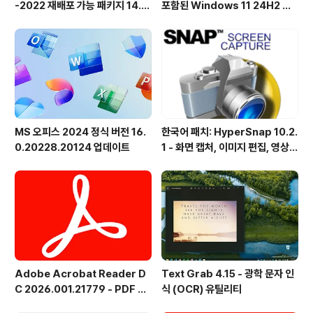
-2022 재배포 가능 패키지 14.5
포함된 Windows 11 24H2 및
1.36231 공식 버전
25H2용 KB5101684 업데이트
출시
MS 오피스 2024 정식 버전 16.
한국어 패치: HyperSnap 10.2.
0.20228.20124 업데이트
1 - 화면 캡처, 이미지 편집, 영상
녹화, OCR
Adobe Acrobat Reader D
Text Grab 4.15 - 광학 문자 인
C 2026.001.21779 - PDF 뷰
식 (OCR) 유틸리티
어 - 한국어