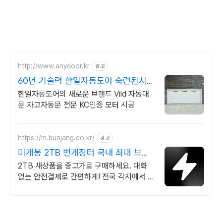
http://www.anydoor.kr
광고
60년 기술력 한일자동도어 숙련된시공
팀 AS전담팀운영
한일자동도어의 새로운 브랜드 Vild 자동대
문 차고자동문 전문 KC인증 모터 시공
https://m.bunjang.co.kr/
광고
미개봉 2TB 번개장터 국내 최대 브랜
드 중고거래
2TB 새상품을 중고가로 구매하세요. 대화
없는 안전결제로 간편하게! 전국 각지에서 올
라오는 전국구 최다 상품 매일 10만 개 이상
의 신규 상품 업로드