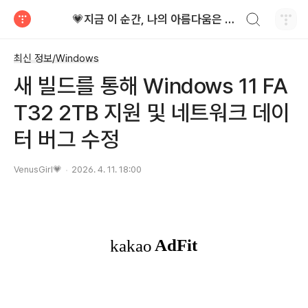
검색하기
💗지금 이 순간, 나의 아름다움은 가장 빛난다!
티스토리
최신 정보/Windows
새 빌드를 통해 Windows 11 FA
T32 2TB 지원 및 네트워크 데이
터 버그 수정
VenusGirl💗
2026. 4. 11. 18:00