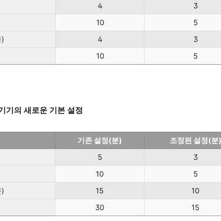
4
3
10
5
)
4
3
)
10
5
 기기의 새로운 기본 설정
기존 설정(분)
조정된 설정(분
5
3
10
5
)
15
10
30
15