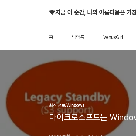
💗지금 이 순간, 나의 아름다움은 가장
홈
방명록
VenusGirl
최신 정보/Windows
마이크로소프트는 Window