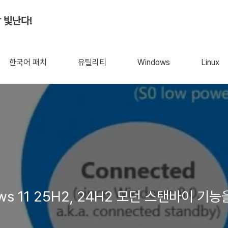
 빛난다!
한국어 패치
유틸리티
Windows
Linux
s 11 25H2, 24H2 모던 스탠바이 기