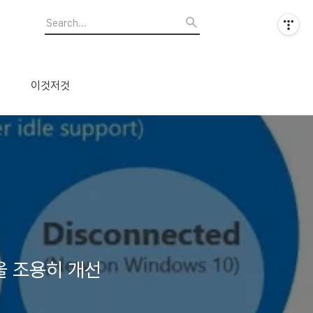
이것저것
능을 조용히 개선