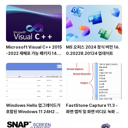
u를 기반으로 하는 브라질의 Linux 배포판입니다. Windo
ws에서 사용자를 쉽게 마이그레이션할 수 있도록 설계된
직관적인 Cinnamon 데스크톱 사용자 인..
Microsoft Visual C++ 2015
MS 오피스 2024 정식 버전 16.
-2022 재배포 가능 패키지 14.5
0.20228.20124 업데이트
1.36231 공식 버전
Windows Hello 업그레이드가
FastStone Capture 11.3 -
포함된 Windows 11 24H2 및
화면 캡처 및 화면 비디오 녹화 도
25H2용 KB5101684 업데이트
구
출시