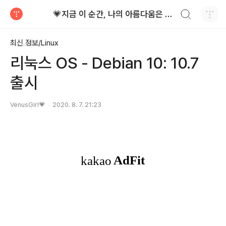
검색하기
💗지금 이 순간, 나의 아름다움은 가장 빛난다!
티스토리
최신 정보/Linux
리눅스 OS - Debian 10: 10.7
출시
VenusGirl💗
2020. 8. 7. 21:23