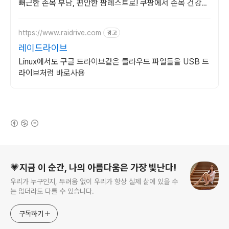
뻐근한 손목 부담, 편안한 팜레스트로! 쿠팡에서 손목 건강을
챙겨보세요.
https://www.raidrive.com
광고
레이드라이브
Linux에서도 구글 드라이브같은 클라우드 파일들을 USB 드
라이브처럼 바로사용
(새창열림)
로그 정보
💗지금 이 순간, 나의 아름다움은 가장 빛난다!
우리가 누구인지, 두려움 없이 우리가 항상 실제 삶에 있을 수
는 없더라도 다를 수 있습니다.
구독하기